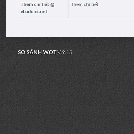
Thêm chi tiết @
Thêm chi tiết
vbaddict.net
SO SÁNH WOT
V.9.15