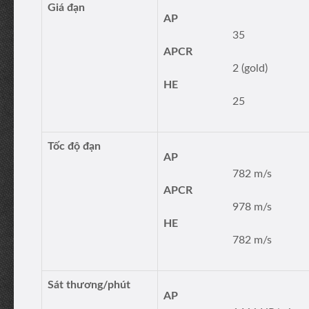
Giá đạn
AP
35
APCR
2 (gold)
HE
25
Tốc độ đạn
AP
782 m/s
APCR
978 m/s
HE
782 m/s
Sát thương/phút
AP