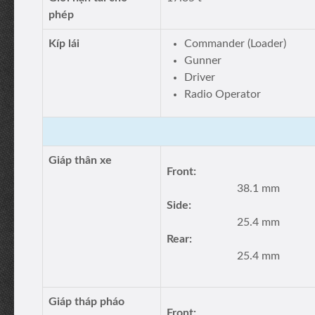
phép
Kíp lái
Commander (Loader)
Gunner
Driver
Radio Operator
Giáp thân xe
Front:
38.1 mm
Side:
25.4 mm
Rear:
25.4 mm
Giáp tháp pháo
Front: