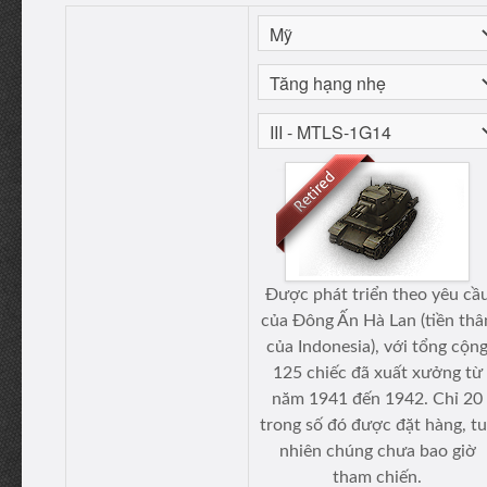
Được phát triển theo yêu cầ
của Đông Ấn Hà Lan (tiền thâ
của Indonesia), với tổng cộn
125 chiếc đã xuất xưởng từ
năm 1941 đến 1942. Chỉ 20
trong số đó được đặt hàng, t
nhiên chúng chưa bao giờ
tham chiến.