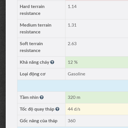
Hard terrain
1.14
resistance
Medium terrain
1.31
resistance
Soft terrain
2.63
resistance
Khả năng cháy
12 %
Loại động cơ
Gasoline
Tầm nhìn
320 m
Tốc độ quay tháp
44 d/s
Gốc nâng của tháp
360