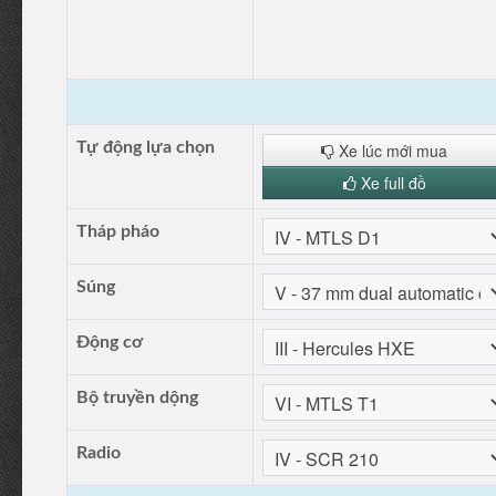
Tự động lựa chọn
Xe lúc mới mua
Xe full đồ
Tháp pháo
Súng
Động cơ
Bộ truyền dộng
Radio