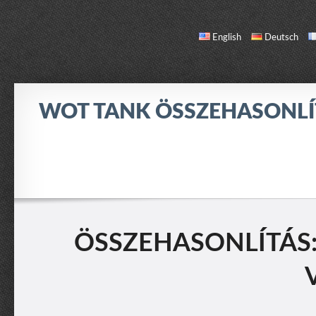
English
Deutsch
WOT TANK ÖSSZEHASONL
ÖSSZEHASONLÍTÁS
TANK LISTA
RÓLAM / KAPCSOLAT
ÖSSZEHASONLÍTÁS: