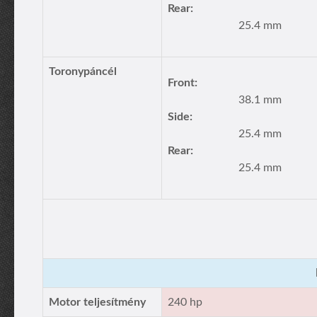
Rear:
25.4 mm
Toronypáncél
Front:
38.1 mm
Side:
25.4 mm
Rear:
25.4 mm
Motor teljesítmény
240 hp