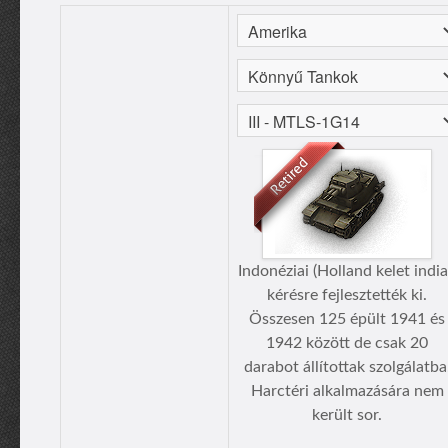
Indonéziai (Holland kelet india
kérésre fejlesztették ki.
Összesen 125 épült 1941 és
1942 között de csak 20
darabot állítottak szolgálatba
Harctéri alkalmazására nem
került sor.