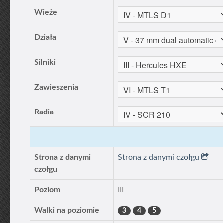
Wieże
Działa
Silniki
Zawieszenia
Radia
Strona z danymi
Strona z danymi czołgu
czołgu
Poziom
III
Walki na poziomie
3
4
5