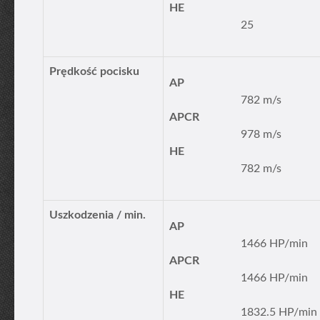
HE
25
Prędkość pocisku
AP
782 m/s
APCR
978 m/s
HE
782 m/s
Uszkodzenia / min.
AP
1466 HP/min
APCR
1466 HP/min
HE
1832.5 HP/min