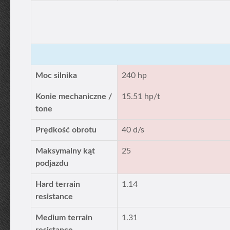
Moc silnika
240 hp
Konie mechaniczne /
15.51 hp/t
tone
Prędkość obrotu
40 d/s
Maksymalny kąt
25
podjazdu
Hard terrain
1.14
resistance
Medium terrain
1.31