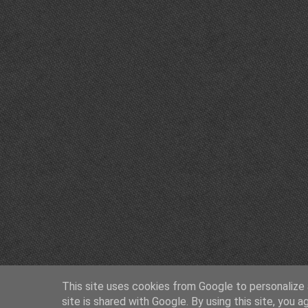
This site uses cookies from Google to personalize a
site is shared with Google. By using this site, you a