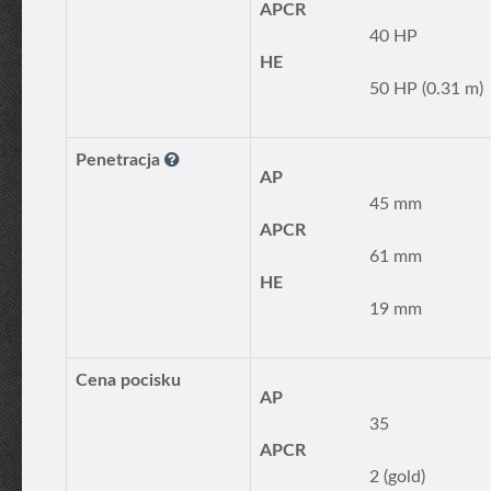
APCR
40 HP
HE
50 HP (0.31 m)
Penetracja
AP
45 mm
APCR
61 mm
HE
19 mm
Cena pocisku
AP
35
APCR
2 (gold)