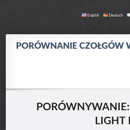
English
Deutsch
PORÓWNANIE CZOŁGÓW
PORÓWNANIE
LISTA CZOŁGÓW
O NAS / KONTAKT
PORÓWNYWANIE: 
LIGHT