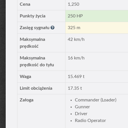
Cena
1,250
Punkty życia
250 HP
Zasięg sygnału
325 m
Maksymalna
42 km/h
prędkość
Maksymalna
16 km/h
prędkość do tyłu
Waga
15.469 t
Limit obciążenia
17.35 t
Załoga
Commander (Loader)
Gunner
Driver
Radio Operator