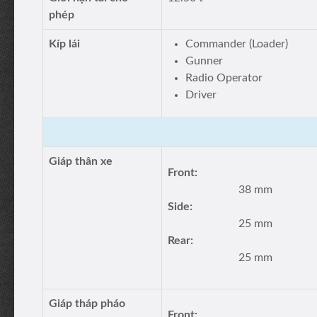
phép
Kíp lái
Commander (Loader)
Gunner
Radio Operator
Driver
Giáp thân xe
Front:
38 mm
Side:
25 mm
Rear:
25 mm
Giáp tháp pháo
Front: