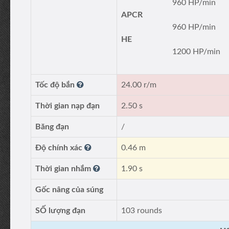
960 HP/min
APCR
960 HP/min
HE
1200 HP/min
Tốc độ bắn
24.00 r/m
Thời gian nạp đạn
2.50 s
Băng đạn
/
Độ chính xác
0.46 m
Thời gian nhắm
1.90 s
Gốc nâng của súng
SỐ lượng đạn
103 rounds