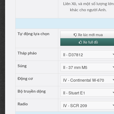
Liên Xô, và một số lượng lớn
khác cho người Anh.
Tự động lựa chọn
Xe lúc mới mua
Xe full đồ
Tháp pháo
Súng
Động cơ
Bộ truyền dộng
Radio