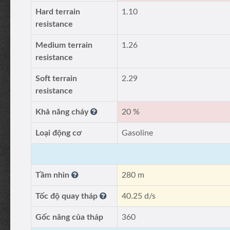
Hard terrain
1.10
resistance
Medium terrain
1.26
resistance
Soft terrain
2.29
resistance
Khả năng cháy
20 %
Loại động cơ
Gasoline
Tầm nhìn
280 m
Tốc độ quay tháp
40.25 d/s
Gốc nâng của tháp
360