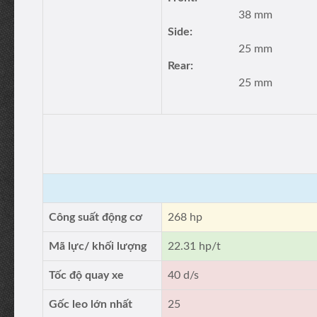
38 mm
Side:
25 mm
Rear:
25 mm
Công suất động cơ
268 hp
Mã lực/ khối lượng
22.31 hp/t
Tốc độ quay xe
40 d/s
Gốc leo lớn nhất
25