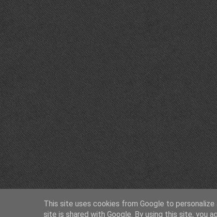
This site uses cookies from Google to personalize a
site is shared with Google. By using this site, you a