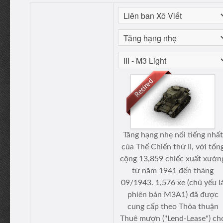
Tăng hạng nhẹ nổi tiếng nhất
của Thế Chiến thứ II, với tổn
cộng 13,859 chiếc xuất xưởn
từ năm 1941 đến tháng
09/1943. 1,576 xe (chủ yếu l
phiên bản M3A1) đã được
cung cấp theo Thỏa thuận
Thuê mượn ("Lend-Lease") ch