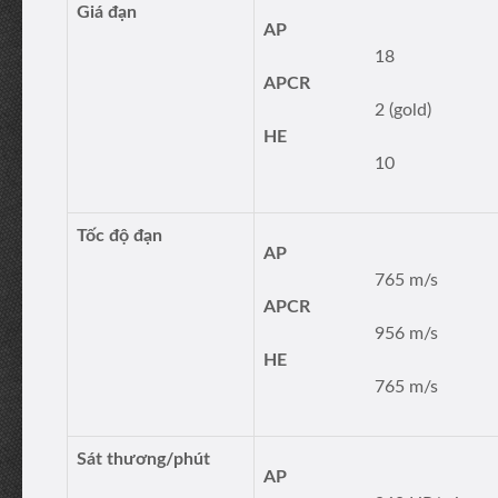
Giá đạn
AP
18
APCR
2 (gold)
HE
10
Tốc độ đạn
AP
765 m/s
APCR
956 m/s
HE
765 m/s
Sát thương/phút
AP