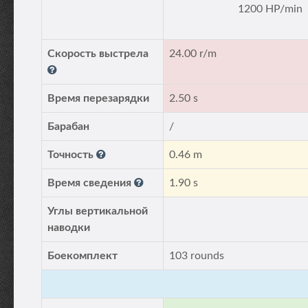
1200 HP/min
Скорость выстрела
24.00 r/m
Время перезарядки
2.50 s
Барабан
/
Точность
0.46 m
Время сведения
1.90 s
Углы вертикальной
наводки
Боекомплект
103 rounds