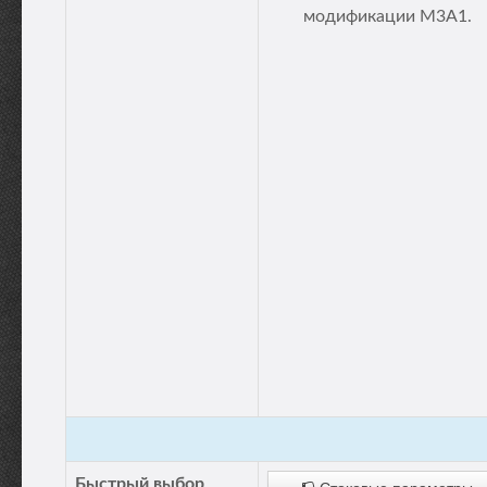
модификации М3А1.
Быстрый выбор