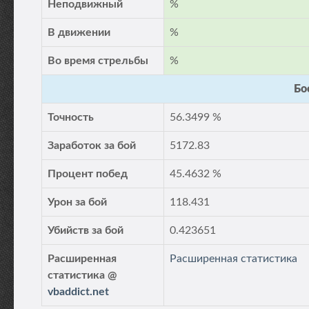
Неподвижный
%
В движении
%
Во время стрельбы
%
Бо
Точность
56.3499 %
Заработок за бой
5172.83
Процент побед
45.4632 %
Урон за бой
118.431
Убийств за бой
0.423651
Расширенная
Расширенная статистика
статистика @
vbaddict.net