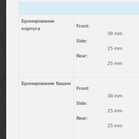
Бронирование
Front:
корпуса
38 mm
Side:
25 mm
Rear:
25 mm
Бронирование башни
Front:
38 mm
Side:
25 mm
Rear:
25 mm