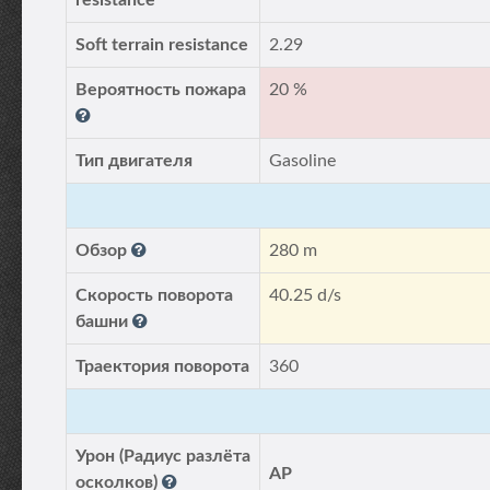
resistance
Soft terrain resistance
2.29
Вероятность пожара
20 %
Тип двигателя
Gasoline
Обзор
280 m
Скорость поворота
40.25 d/s
башни
Траектория поворота
360
Урон (Радиус разлёта
AP
осколков)