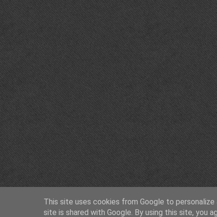
This site uses cookies from Google to personalize a
site is shared with Google. By using this site, you a