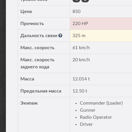
Цена
850
Прочность
220 HP
Дальность связи
325 m
Макс. скорость
61 km/h
Макс. скорость
20 km/h
заднего хода
Масса
12.014 t
Предельная масса
12.50 t
Экипаж
Commander (Loader)
Gunner
Radio Operator
Driver