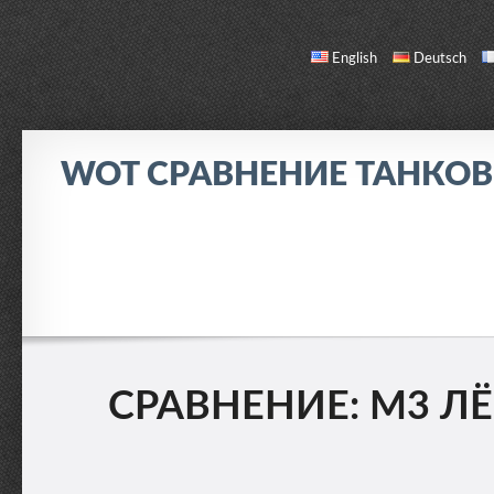
English
Deutsch
WOT СРАВНЕНИЕ ТАНКО
СРАВНЕНИЕ
СПИСОК ТАНКОВ
О НАС / ОБРАТНАЯ СВЯЗЬ
СРАВНЕНИЕ: М3 ЛЁГ