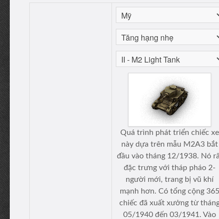
Quá trình phát triển chiếc xe
này dựa trên mẫu M2A3 bắt
đầu vào tháng 12/1938. Nó r
đặc trưng với tháp pháo 2-
người mới, trang bị vũ khí
mạnh hơn. Có tổng cộng 36
chiếc đã xuất xưởng từ thán
05/1940 đến 03/1941. Vào