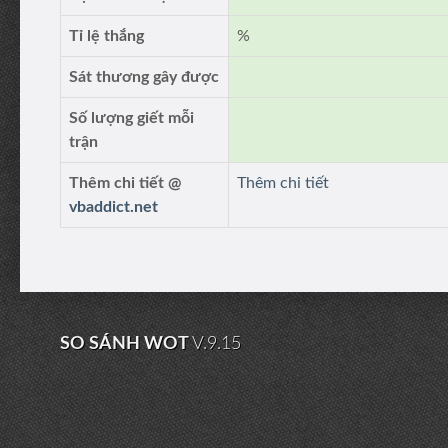
Tỉ lệ thắng
%
Sát thương gây được
Số lượng giết mỗi
trận
Thêm chi tiết @
Thêm chi tiết
vbaddict.net
SO SÁNH WOT
V.9.15