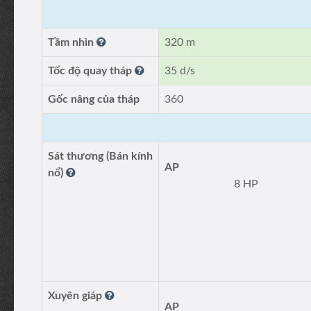
Tầm nhìn
320 m
Tốc độ quay tháp
35 d/s
Gốc nâng của tháp
360
Sát thương (Bán kính
AP
nổ)
8 HP
Xuyên giáp
AP