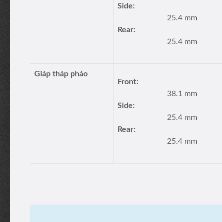
Side:
25.4 mm
Rear:
25.4 mm
Giáp tháp pháo
Front:
38.1 mm
Side:
25.4 mm
Rear:
25.4 mm