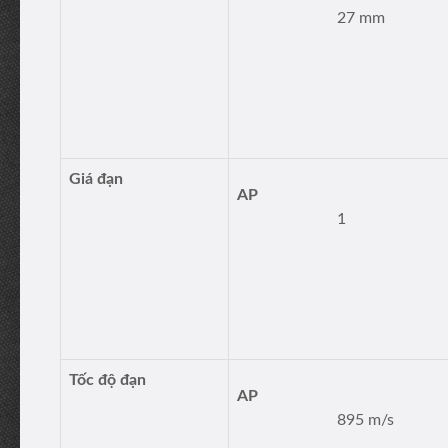
27 mm
Giá đạn
AP
1
Tốc độ đạn
AP
895 m/s