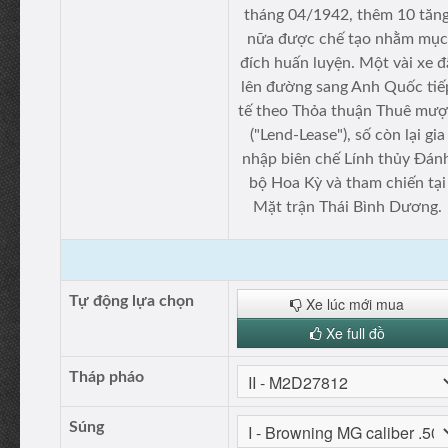
tháng 04/1942, thêm 10 tăn
nữa được chế tạo nhằm mục
đích huấn luyện. Một vài xe đ
lên đường sang Anh Quốc tiế
tế theo Thỏa thuận Thuê mư
("Lend-Lease"), số còn lại gia
nhập biên chế Lính thủy Đán
bộ Hoa Kỳ và tham chiến tại
Mặt trận Thái Bình Dương.
Tự động lựa chọn
Xe lúc mới mua
Xe full đồ
Tháp pháo
Súng