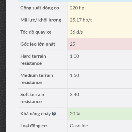
Công suất động cơ
220 hp
Mã lực/ khối lượng
25.17 hp/t
Tốc độ quay xe
36 d/s
Gốc leo lớn nhất
25
Hard terrain
1.00
resistance
Medium terrain
1.50
resistance
Soft terrain
3.40
resistance
Khả năng cháy
20 %
Loại động cơ
Gasoline