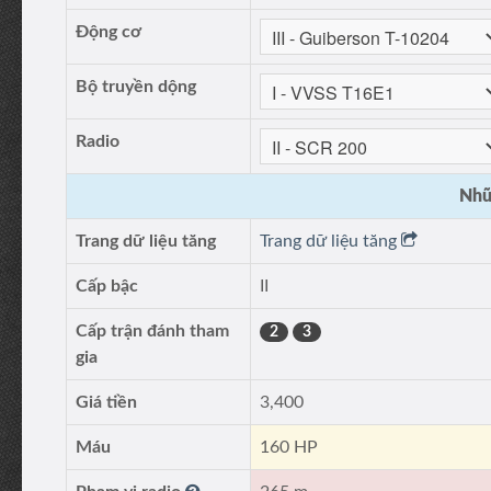
Động cơ
Bộ truyền dộng
Radio
Nhữ
Trang dữ liệu tăng
Trang dữ liệu tăng
Cấp bậc
II
Cấp trận đánh tham
2
3
gia
Giá tiền
3,400
Máu
160 HP