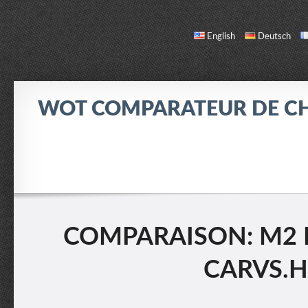
English
Deutsch
WOT COMPARATEUR DE C
COMPARER
LISTE DES CHARS
INFO / CONTACT
COMPARAISON: M2 
CARVS.H