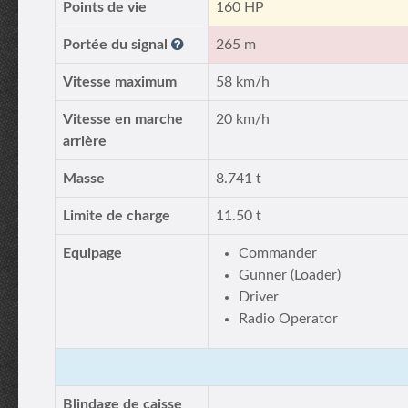
Points de vie
160 HP
Portée du signal
265 m
Vitesse maximum
58 km/h
Vitesse en marche
20 km/h
arrière
Masse
8.741 t
Limite de charge
11.50 t
Equipage
Commander
Gunner (Loader)
Driver
Radio Operator
Blindage de caisse