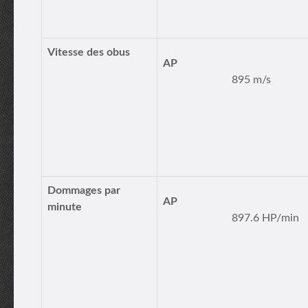
Vitesse des obus
AP
895 m/s
Dommages par
AP
minute
897.6 HP/min