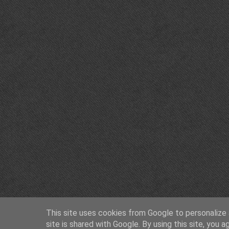
This site uses cookies from Google to personalize a
site is shared with Google. By using this site, you a