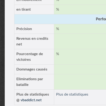
en tirant
%
Perfo
Précision
%
Revenus en credits
net
Pourcentage de
%
victoires
Dommages causés
Eliminations par
bataille
Plus de statistiques
Plus de statistiques
@
vbaddict.net