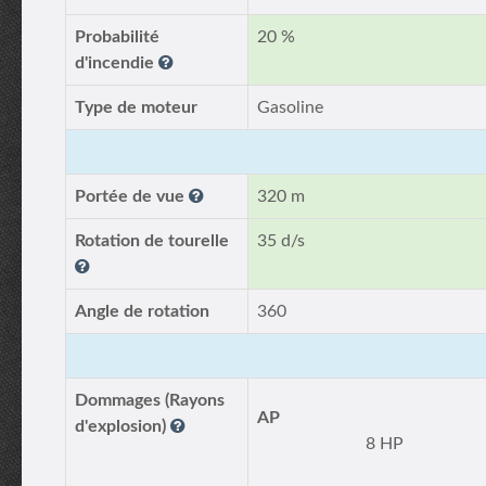
Probabilité
20 %
d'incendie
Type de moteur
Gasoline
Portée de vue
320 m
Rotation de tourelle
35 d/s
Angle de rotation
360
Dommages (Rayons
AP
d'explosion)
8 HP