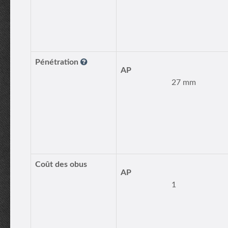
Pénétration
AP
27 mm
Coût des obus
AP
1