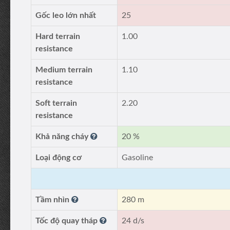
Gốc leo lớn nhất
25
Hard terrain
1.00
resistance
Medium terrain
1.10
resistance
Soft terrain
2.20
resistance
Khả năng cháy
20 %
Loại động cơ
Gasoline
Tầm nhìn
280 m
Tốc độ quay tháp
24 d/s