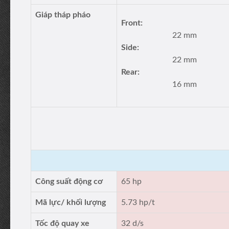
Giáp tháp pháo
Front:
22 mm
Side:
22 mm
Rear:
16 mm
Công suất động cơ
65 hp
Mã lực/ khối lượng
5.73 hp/t
Tốc độ quay xe
32 d/s