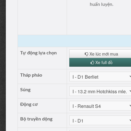
huấn luyện.
Tự động lựa chọn
Xe lúc mới mua
Xe full đồ
Tháp pháo
Súng
Động cơ
Bộ truyền dộng