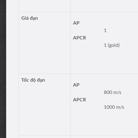
Giá đạn
AP
1
APCR
1 (gold)
Tốc độ đạn
AP
800 m/s
APCR
1000 m/s