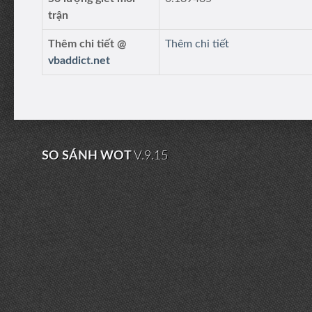
trận
Thêm chi tiết @
Thêm chi tiết
vbaddict.net
SO SÁNH WOT
V.9.15