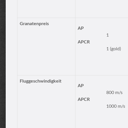
Granatenpreis
AP
1
APCR
1 (gold)
Fluggeschwindigkeit
AP
800 m/s
APCR
1000 m/s