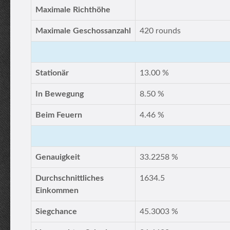
Maximale Richthöhe
Maximale Geschossanzahl
420 rounds
Stationär
13.00 %
In Bewegung
8.50 %
Beim Feuern
4.46 %
Genauigkeit
33.2258 %
Durchschnittliches
1634.5
Einkommen
Siegchance
45.3003 %