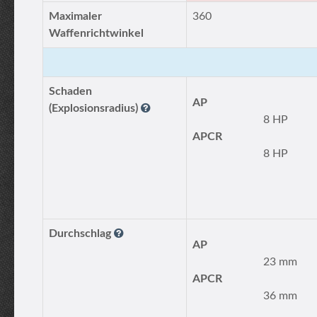
Maximaler
360
Waffenrichtwinkel
Schaden
AP
(Explosionsradius)
8 HP
APCR
8 HP
Durchschlag
AP
23 mm
APCR
36 mm