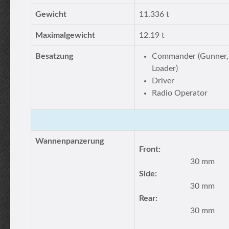
Gewicht
11.336 t
Maximalgewicht
12.19 t
Besatzung
Commander (Gunner,
Loader)
Driver
Radio Operator
Wannenpanzerung
Front:
30 mm
Side:
30 mm
Rear:
30 mm