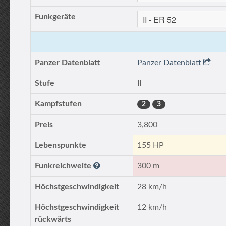
Funkgeräte
Panzer Datenblatt
Panzer Datenblatt
Stufe
II
Kampfstufen
2
3
Preis
3,800
Lebenspunkte
155 HP
Funkreichweite
300 m
Höchstgeschwindigkeit
28 km/h
Höchstgeschwindigkeit
12 km/h
rückwärts