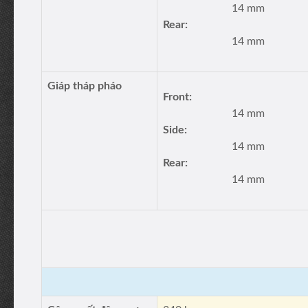
14 mm
Rear:
14 mm
Giáp tháp pháo
Front:
14 mm
Side:
14 mm
Rear:
14 mm