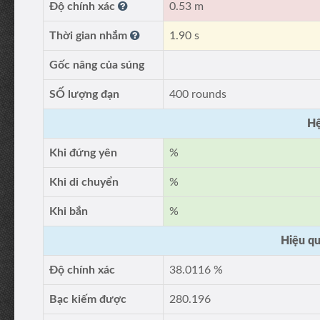
Độ chính xác
0.53 m
Thời gian nhắm
1.90 s
Gốc nâng của súng
SỐ lượng đạn
400 rounds
Hệ
Khi đứng yên
%
Khi di chuyển
%
Khi bắn
%
Hiệu qu
Độ chính xác
38.0116 %
Bạc kiếm được
280.196