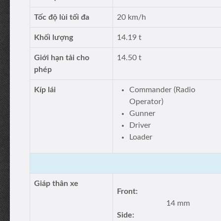
Tốc độ lùi tối đa
20 km/h
Khối lượng
14.19 t
Giới hạn tải cho
14.50 t
phép
Kíp lái
Commander (Radio
Operator)
Gunner
Driver
Loader
Giáp thân xe
Front:
14 mm
Side: