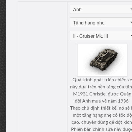
Quá trình phát triển chiếc xe
này dựa trên nền tảng của tă
M1931 Christie, được Quân
đội Anh mua về năm 1936.
Theo chủ định thiết kế, nó sẽ 
một tăng hạng nhẹ có tốc độ
cao, chuyên dùng để đột kích
Phiên bản chỉnh sửa này đượ