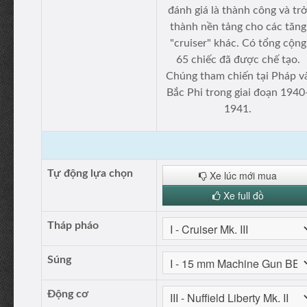
đánh giá là thành công và tr
thành nền tảng cho các tăng
"cruiser" khác. Có tổng cộng
65 chiếc đã được chế tạo.
Chúng tham chiến tại Pháp v
Bắc Phi trong giai đoạn 1940
1941.
Tự động lựa chọn
Xe lúc mới mua
Xe full đồ
Tháp pháo
Súng
Động cơ