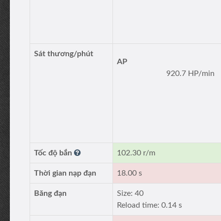
Sát thương/phút
AP
920.7 HP/min
Tốc độ bắn
102.30 r/m
Thời gian nạp đạn
18.00 s
Băng đạn
Size: 40
Reload time: 0.14 s