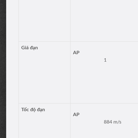
Giá đạn
AP
1
Tốc độ đạn
AP
884 m/s