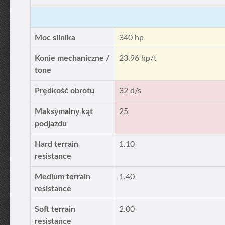
Moc silnika
340 hp
Konie mechaniczne /
23.96 hp/t
tone
Prędkość obrotu
32 d/s
Maksymalny kąt
25
podjazdu
Hard terrain
1.10
resistance
Medium terrain
1.40
resistance
Soft terrain
2.00
resistance