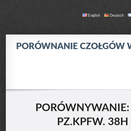
English
Deutsch
PORÓWNANIE CZOŁGÓW
PORÓWNANIE
LISTA CZOŁGÓW
O NAS / KONTAKT
PORÓWNYWANIE: C
PZ.KPFW. 38H 