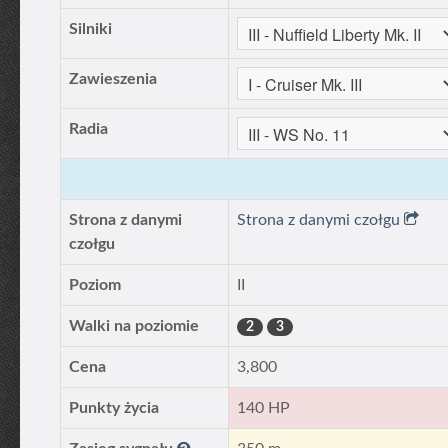
Silniki
Zawieszenia
Radia
Strona z danymi
Strona z danymi czołgu
czołgu
Poziom
II
Walki na poziomie
2
3
Cena
3,800
Punkty życia
140 HP