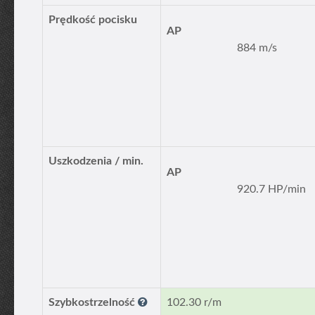
Prędkość pocisku
AP
884 m/s
Uszkodzenia / min.
AP
920.7 HP/min
Szybkostrzelność
102.30 r/m