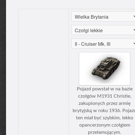
Pojazd powstał w na bazie
czołgów М1931 Christie,
zakupionych przez armię
brytyjską w roku 1936. Pojaz
ten miał być szybkim, lekko
opancerzonym czołgiem
przełamującym.