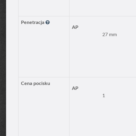
Penetracja
AP
27 mm
Cena pocisku
AP
1