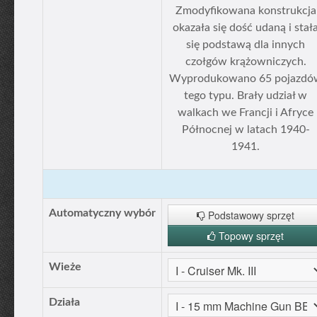
Zmodyfikowana konstrukcja
okazała się dość udaną i stał
się podstawą dla innych
czołgów krążowniczych.
Wyprodukowano 65 pojazdó
tego typu. Brały udział w
walkach we Francji i Afryce
Północnej w latach 1940-
1941.
Automatyczny wybór
Podstawowy sprzęt
Topowy sprzęt
Wieże
Działa