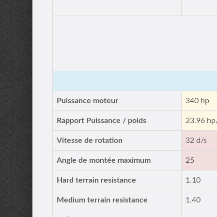
Puissance moteur
340 hp
Rapport Puissance / poids
23.96 hp
Vitesse de rotation
32 d/s
Angle de montée maximum
25
Hard terrain resistance
1.10
Medium terrain resistance
1.40