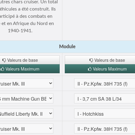
utres chars cruiser. Un total
éhicules a été construit. Ils
articipé à des combats en
 et en Afrique du Nord en
1940-1941.
Module
Valeurs de base
Valeurs de base
Valeurs Maximum
Valeurs Maximum