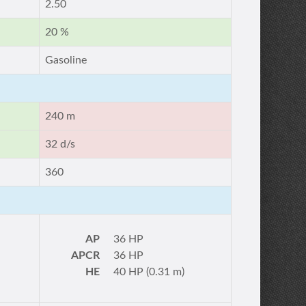
2.50
20 %
Gasoline
240 m
32 d/s
360
AP
36 HP
APCR
36 HP
HE
40 HP (0.31 m)