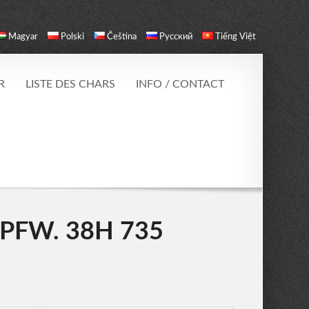
Magyar
Polski
Čeština
Русский
Tiếng Việt
R
LISTE DES CHARS
INFO / CONTACT
KPFW. 38H 735