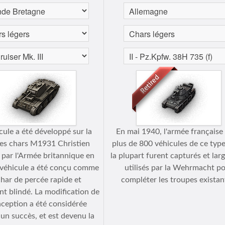
cule a été développé sur la
En mai 1940, l'armée française 
es chars M1931 Christien
plus de 800 véhicules de ce type
 par l'Armée britannique en
la plupart furent capturés et la
 véhicule a été conçu comme
utilisés par la Wehrmacht p
har de percée rapide et
compléter les troupes existan
t blindé. La modification de
nception a été considérée
n succès, et est devenu la