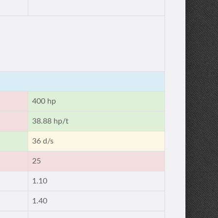
400 hp
38.88 hp/t
36 d/s
25
1.10
1.40