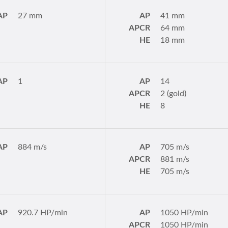
AP
27 mm
AP
41 mm
APCR
64 mm
HE
18 mm
AP
1
AP
14
APCR
2 (gold)
HE
8
AP
884 m/s
AP
705 m/s
APCR
881 m/s
HE
705 m/s
AP
920.7 HP/min
AP
1050 HP/min
APCR
1050 HP/min