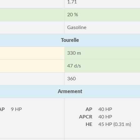
1.71
20 %
Gasoline
Tourelle
330 m
47 d/s
360
Armement
AP
9 HP
AP
40 HP
APCR
40 HP
HE
45 HP (0.31 m)