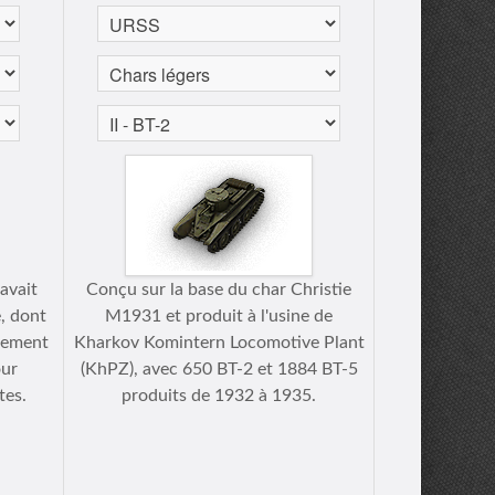
avait
Conçu sur la base du char Christie
, dont
M1931 et produit à l'usine de
rgement
Kharkov Komintern Locomotive Plant
our
(KhPZ), avec 650 BT-2 et 1884 BT-5
tes.
produits de 1932 à 1935.