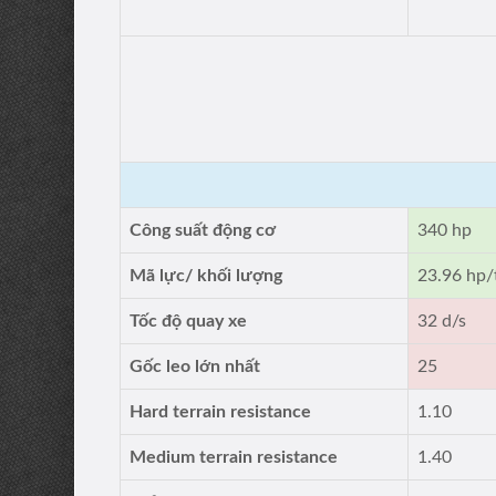
Công suất động cơ
340 hp
Mã lực/ khối lượng
23.96 hp/
Tốc độ quay xe
32 d/s
Gốc leo lớn nhất
25
Hard terrain resistance
1.10
Medium terrain resistance
1.40