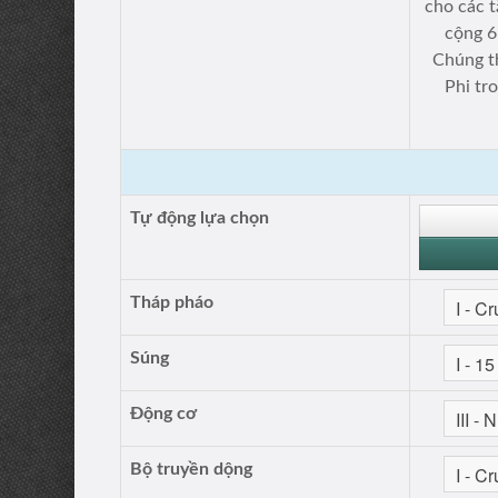
cho các t
cộng 6
Chúng t
Phi tr
Tự động lựa chọn
Tháp pháo
Súng
Động cơ
Bộ truyền dộng