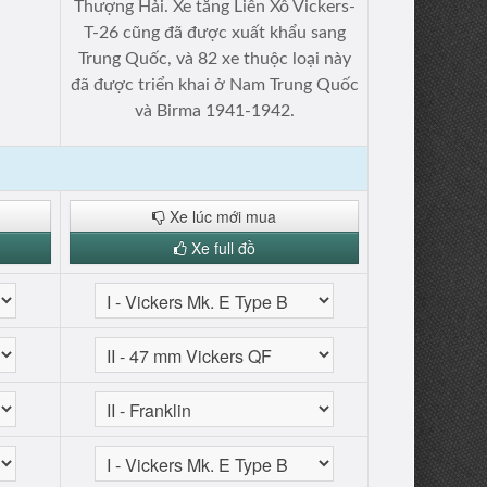
Thượng Hải. Xe tăng Liên Xô Vickers-
T-26 cũng đã được xuất khẩu sang
Trung Quốc, và 82 xe thuộc loại này
đã được triển khai ở Nam Trung Quốc
và Birma 1941-1942.
Xe lúc mới mua
Xe full đồ