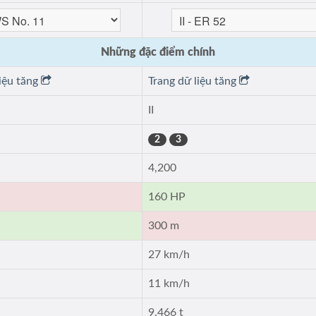
Những đặc điểm chính
liệu tăng
Trang dữ liệu tăng
II
2
3
4,200
160 HP
300 m
27 km/h
11 km/h
9.466 t