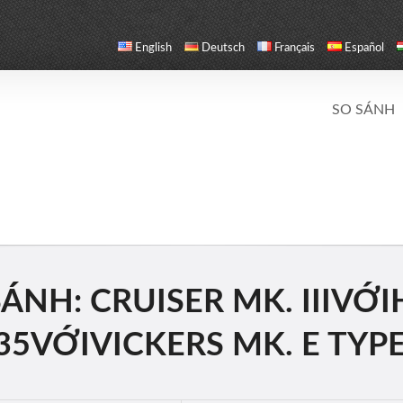
English
Deutsch
Français
Español
SO SÁNH
ÁNH: CRUISER MK. IIIVỚ
35VỚIVICKERS MK. E TYPE