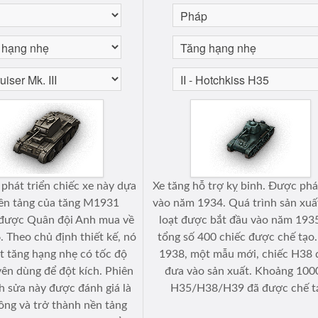
 phát triển chiếc xe này dựa
Xe tăng hỗ trợ kỵ binh. Được phá
nền tảng của tăng M1931
vào năm 1934. Quá trình sản xuấ
, được Quân đội Anh mua về
loạt được bắt đầu vào năm 1935
 Theo chủ định thiết kế, nó
tổng số 400 chiếc được chế tạo
ột tăng hạng nhẹ có tốc độ
1938, một mẫu mới, chiếc H38
ên dùng để đột kích. Phiên
đưa vào sản xuất. Khoảng 100
h sửa này được đánh giá là
H35/H38/H39 đã được chế t
ông và trở thành nền tảng