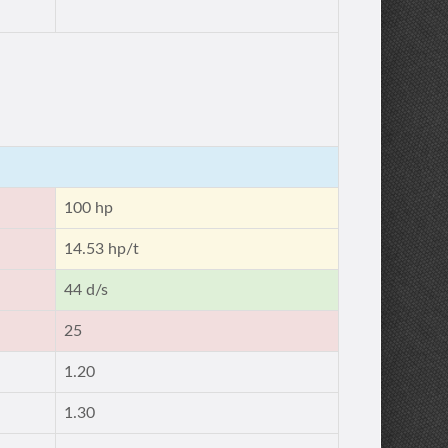
100 hp
14.53 hp/t
44 d/s
25
1.20
1.30