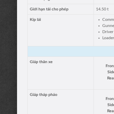
Giới hạn tải cho phép
14.50 t
Kíp lái
Comma
Gunne
Driver
Loade
Giáp thân xe
Fron
Sid
Rea
Giáp tháp pháo
Fron
Sid
Rea