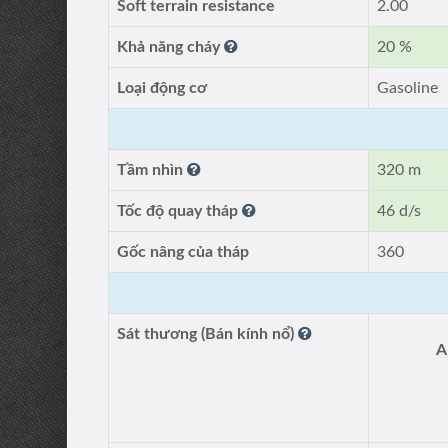
Soft terrain resistance
2.00
Khả năng cháy
20 %
Loại động cơ
Gasoline
Tầm nhìn
320 m
Tốc độ quay tháp
46 d/s
Gốc nâng của tháp
360
Sát thương (Bán kính nổ)
A