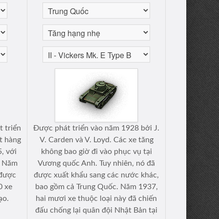
t triển
Được phát triển vào năm 1928 bởi J.
t hàng
V. Carden và V. Loyd. Các xe tăng
, với
không bao giờ đi vào phục vụ tại
. Năm
Vương quốc Anh. Tuy nhiên, nó đã
 được
được xuất khẩu sang các nước khác,
0 xe
bao gồm cả Trung Quốc. Năm 1937,
ạo.
hai mươi xe thuộc loại này đã chiến
đấu chống lại quân đội Nhật Bản tại