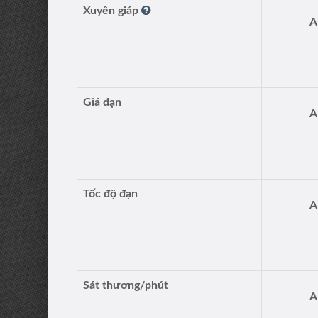
Xuyên giáp
A
Giá đạn
A
Tốc độ đạn
A
Sát thương/phút
A