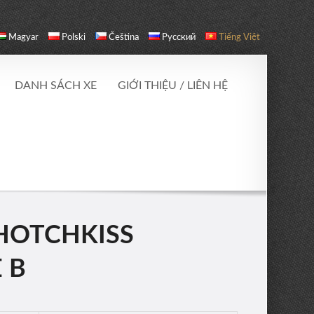
Magyar
Polski
Čeština
Русский
Tiếng Việt
DANH SÁCH XE
GIỚI THIỆU / LIÊN HỆ
IHOTCHKISS
 B