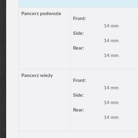
Pancerz podwozia
Front:
14 mm
Side:
14 mm
Rear:
14 mm
Pancerz wieży
Front:
14 mm
Side:
14 mm
Rear:
14 mm