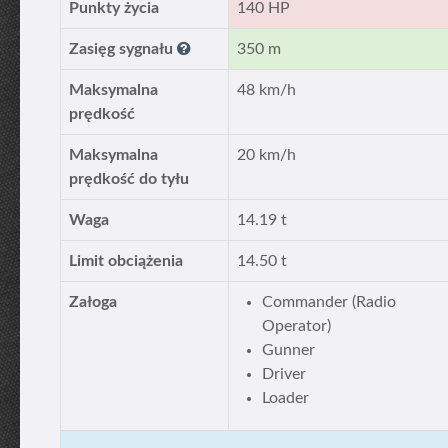
Punkty życia
140 HP
Zasięg sygnału
350 m
Maksymalna
48 km/h
prędkość
Maksymalna
20 km/h
prędkość do tyłu
Waga
14.19 t
Limit obciążenia
14.50 t
Załoga
Commander (Radio
Operator)
Gunner
Driver
Loader