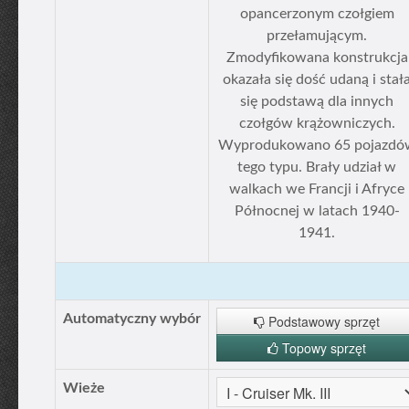
opancerzonym czołgiem
przełamującym.
Zmodyfikowana konstrukcja
okazała się dość udaną i stał
się podstawą dla innych
czołgów krążowniczych.
Wyprodukowano 65 pojazdó
tego typu. Brały udział w
walkach we Francji i Afryce
Północnej w latach 1940-
1941.
Automatyczny wybór
Podstawowy sprzęt
Topowy sprzęt
Wieże