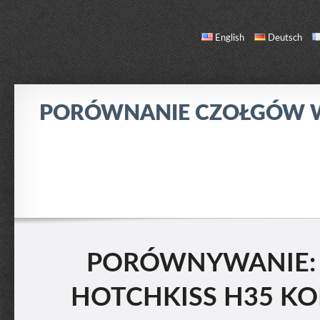
English
Deutsch
PORÓWNANIE CZOŁGÓW
PORÓWNANIE
LISTA CZOŁGÓW
O NAS / KONTAKT
PORÓWNYWANIE: C
HOTCHKISS H35 KO