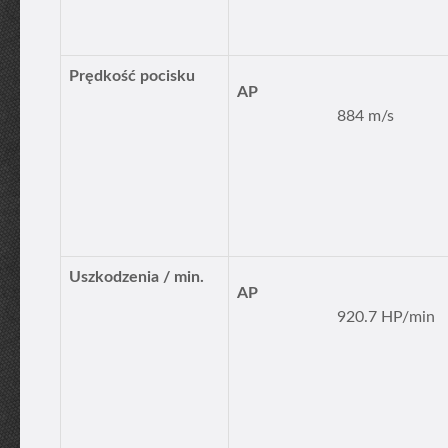
Prędkość pocisku
AP
884 m/s
Uszkodzenia / min.
AP
920.7 HP/min