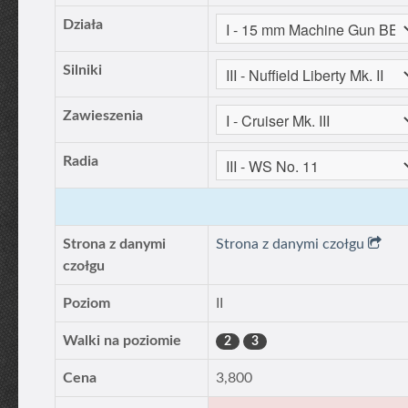
Działa
Silniki
Zawieszenia
Radia
Strona z danymi
Strona z danymi czołgu
czołgu
Poziom
II
Walki na poziomie
2
3
Cena
3,800