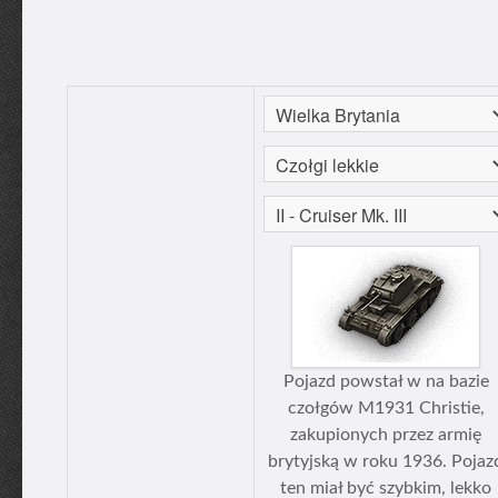
Pojazd powstał w na bazie
czołgów М1931 Christie,
zakupionych przez armię
brytyjską w roku 1936. Pojaz
ten miał być szybkim, lekko