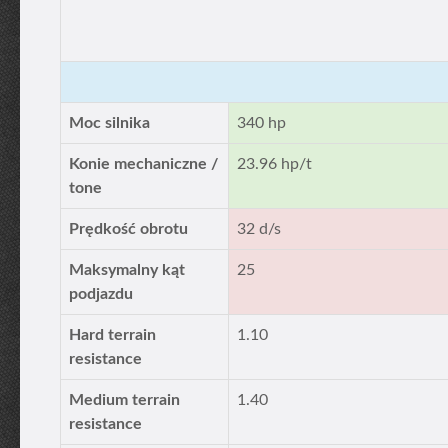
Moc silnika
340 hp
Konie mechaniczne /
23.96 hp/t
tone
Prędkość obrotu
32 d/s
Maksymalny kąt
25
podjazdu
Hard terrain
1.10
resistance
Medium terrain
1.40
resistance