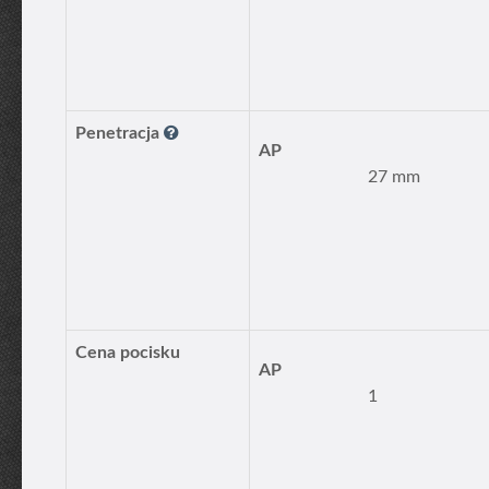
Penetracja
AP
27 mm
Cena pocisku
AP
1