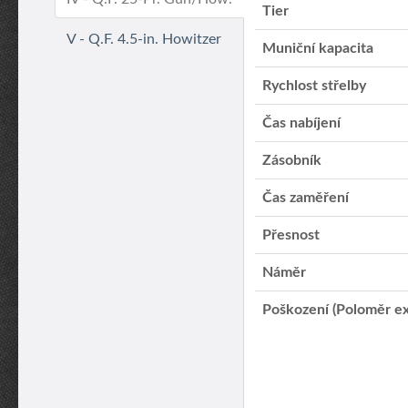
Tier
V - Q.F. 4.5-in. Howitzer
Muniční kapacita
Rychlost střelby
Čas nabíjení
Zásobník
Čas zaměření
Přesnost
Náměr
Poškození (Poloměr ex