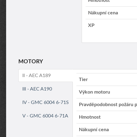
Hmotnost
Nákupní cena
XP
MOTORY
II - AEC A189
Tier
III - AEC A190
Výkon motoru
IV - GMC 6004 6-71S
Pravděpodobnost požáru p
V - GMC 6004 6-71A
Hmotnost
Nákupní cena