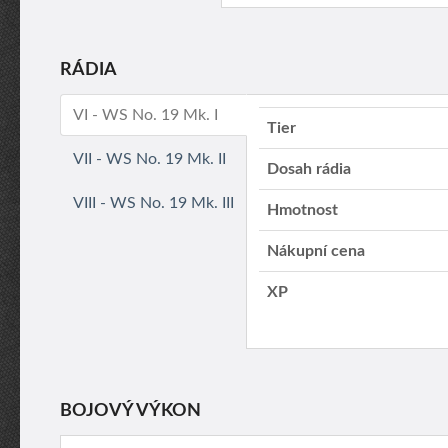
RÁDIA
VI - WS No. 19 Mk. I
Tier
VII - WS No. 19 Mk. II
Dosah rádia
VIII - WS No. 19 Mk. III
Hmotnost
Nákupní cena
XP
BOJOVÝ VÝKON