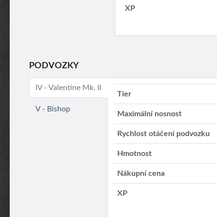
XP
PODVOZKY
IV - Valentine Mk. II
Tier
V - Bishop
Maximální nosnost
Rychlost otáčení podvozku
Hmotnost
Nákupní cena
XP