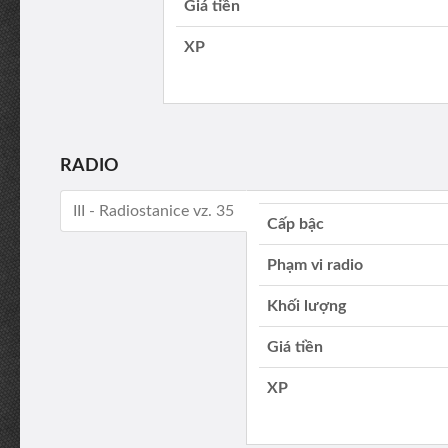
Giá tiền
XP
RADIO
III - Radiostanice vz. 35
Cấp bậc
Phạm vi radio
Khối lượng
Giá tiền
XP