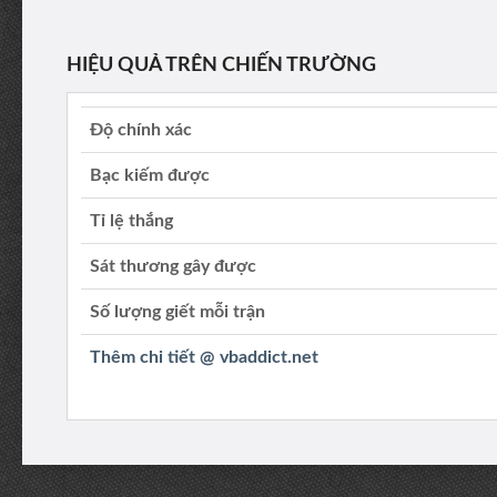
HIỆU QUẢ TRÊN CHIẾN TRƯỜNG
Độ chính xác
Bạc kiếm được
Tỉ lệ thắng
Sát thương gây được
Số lượng giết mỗi trận
Thêm chi tiết @ vbaddict.net