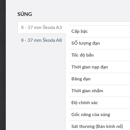
SÚNG
II - 37 mm Škoda A3
Cấp bậc
II - 37 mm Škoda A8
SỐ lượng đạn
Tốc độ bắn
Thời gian nạp đạn
Băng đạn
Thời gian nhắm
Độ chính xác
Gốc nâng của súng
Sát thương (Bán kính nổ)