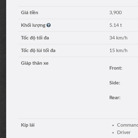
Giá tiền
3,900
Khối lượng
5.14 t
Tốc độ tối đa
34 km/h
Tốc độ lùi tối đa
15 km/h
Giáp thân xe
Front:
Side:
Rear:
Kíp lái
Commande
Driver