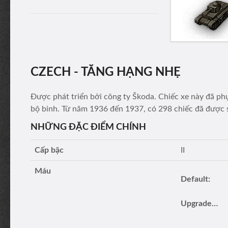
CZECH - TĂNG HẠNG NHẸ
Được phát triển bởi công ty Škoda. Chiếc xe này đã phụ
bộ binh. Từ năm 1936 đến 1937, có 298 chiếc đã được 
NHỮNG ĐẶC ĐIỂM CHÍNH
Cấp bậc
II
Máu
Default:
Upgraded turret: