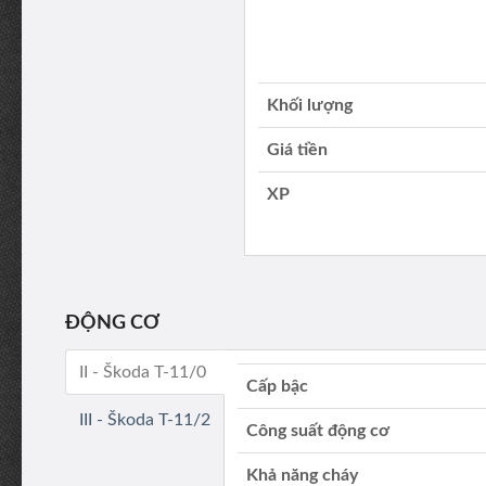
Khối lượng
Giá tiền
XP
ĐỘNG CƠ
II - Škoda T-11/0
Cấp bậc
III - Škoda T-11/2
Công suất động cơ
Khả năng cháy