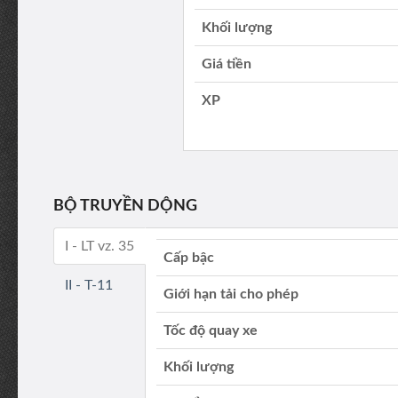
Khối lượng
Giá tiền
XP
BỘ TRUYỀN DỘNG
I - LT vz. 35
Cấp bậc
II - T-11
Giới hạn tải cho phép
Tốc độ quay xe
Khối lượng