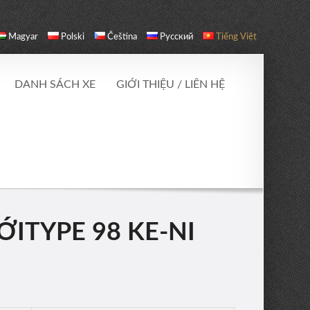
Magyar
Polski
Čeština
Русский
Tiếng Việt
DANH SÁCH XE
GIỚI THIỆU / LIÊN HỆ
ỚITYPE 98 KE-NI