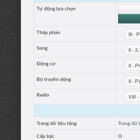
Tự động lựa chọn
Tháp pháo
Súng
Động cơ
Bộ truyền dộng
Radio
Trang dữ liệu tăng
Trang dữ 
Cấp bậc
III