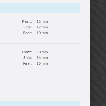
Front:
16 mm
Side:
12 mm
Rear:
10 mm
Front:
30 mm
Side:
16 mm
Rear:
16 mm