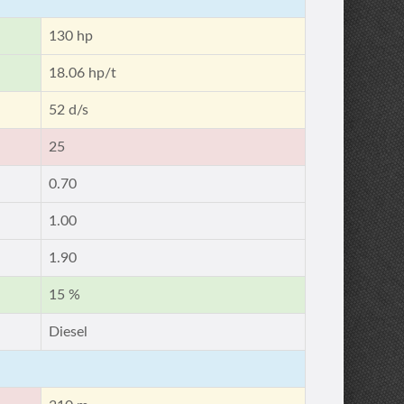
130 hp
18.06 hp/t
52 d/s
25
0.70
1.00
1.90
15 %
Diesel