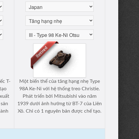
ếc T-
Một biến thể của tăng hạng nhẹ Type
tạo
98A Ke-Ni với hệ thống treo Christie.
 xuất
Phát triển bởi Mitsubishi vào năm
 sản
1939 dưới ảnh hưởng từ BT-7 của Liên
hành
Xô. Chỉ có 1 nguyên bản được chế tạo.