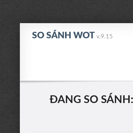
SO SÁNH WOT
v.9.15
ĐANG SO SÁNH: 