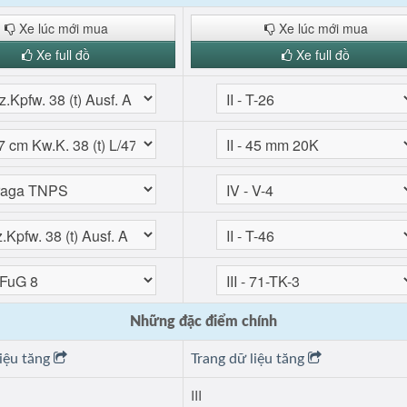
Xe lúc mới mua
Xe lúc mới mua
Xe full đồ
Xe full đồ
Những đặc điểm chính
liệu tăng
Trang dữ liệu tăng
III