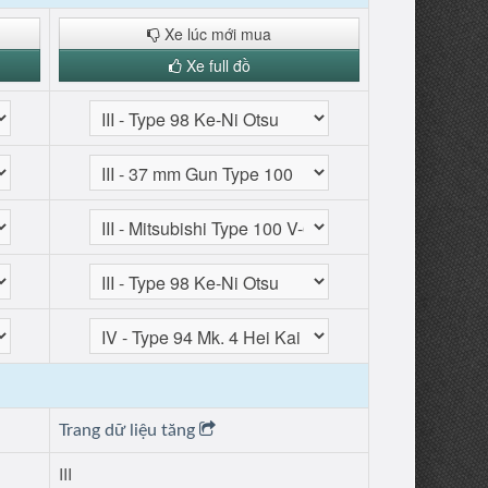
Xe lúc mới mua
Xe full đồ
Trang dữ liệu tăng
III