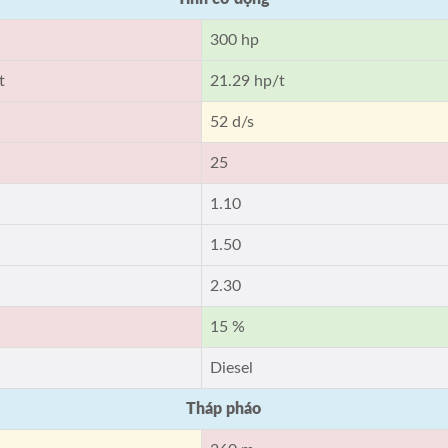
300 hp
t
21.29 hp/t
52 d/s
25
1.10
1.50
2.30
15 %
Diesel
Tháp pháo