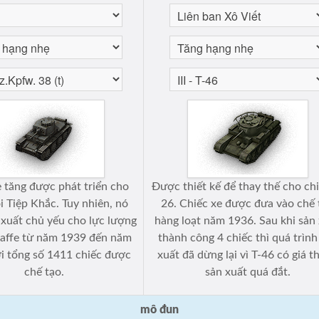
e tăng được phát triển cho
Được thiết kế để thay thế cho chi
i Tiệp Khắc. Tuy nhiên, nó
26. Chiếc xe được đưa vào chế 
xuất chủ yếu cho lực lượng
hàng loạt năm 1936. Sau khi sản
affe từ năm 1939 đến năm
thành công 4 chiếc thì quá trình
i tổng số 1411 chiếc được
xuất đã dừng lại vì T-46 có giá t
chế tạo.
sản xuất quá đắt.
mô đun