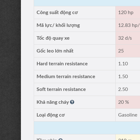
Công suất động cơ
120 hp
Mã lực/ khối lượng
12.83 hp/
Tốc độ quay xe
32 d/s
Gốc leo lớn nhất
25
Hard terrain resistance
1.10
Medium terrain resistance
1.50
Soft terrain resistance
2.50
Khả năng cháy
20 %
Loại động cơ
Gasoline