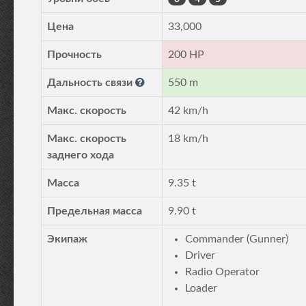
Цена
33,000
Прочность
200 HP
Дальность связи
550 m
Макс. скорость
42 km/h
Макс. скорость
18 km/h
заднего хода
Масса
9.35 t
Предельная масса
9.90 t
Экипаж
Commander (Gunner)
Driver
Radio Operator
Loader