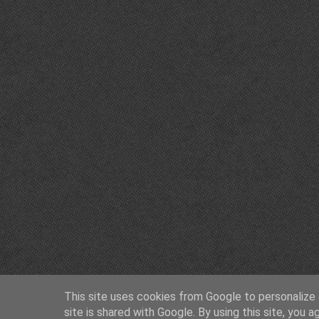
This site uses cookies from Google to personalize a
site is shared with Google. By using this site, you a