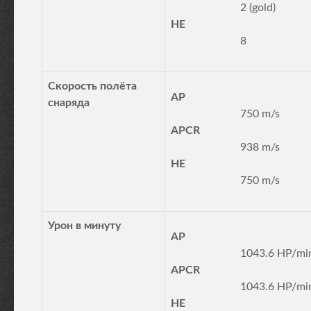
2 (gold)
HE
8
Скорость полёта
AP
снаряда
750 m/s
APCR
938 m/s
HE
750 m/s
Урон в минуту
AP
1043.6 HP/mi
APCR
1043.6 HP/mi
HE