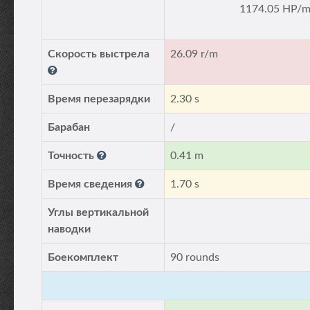
1174.05 HP/m
Скорость выстрела
26.09 r/m
Время перезарядки
2.30 s
Барабан
/
Точность
0.41 m
Время сведения
1.70 s
Углы вертикальной
наводки
Боекомплект
90 rounds