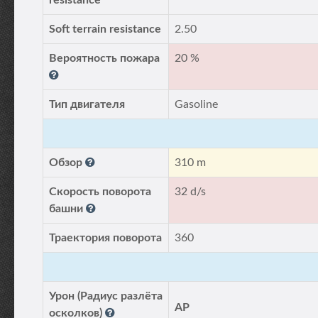
resistance
Soft terrain resistance
2.50
Вероятность пожара
20 %
Тип двигателя
Gasoline
Обзор
310 m
Скорость поворота
32 d/s
башни
Траектория поворота
360
Урон (Радиус разлёта
AP
осколков)