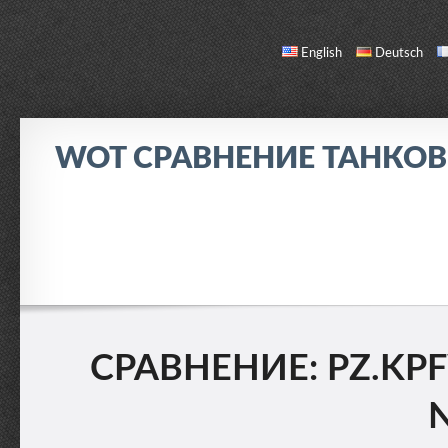
English
Deutsch
WOT СРАВНЕНИЕ ТАНКО
СРАВНЕНИЕ
СПИСОК ТАНКОВ
О НАС / ОБРАТНАЯ СВЯЗЬ
СРАВНЕНИЕ: PZ.KPFW.