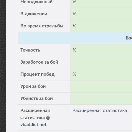
Неподвижный
%
В движении
%
Во время стрельбы
%
Бо
Точность
%
Заработок за бой
Процент побед
%
Урон за бой
Убийств за бой
Расширенная
Расширенная статистика
статистика @
vbaddict.net