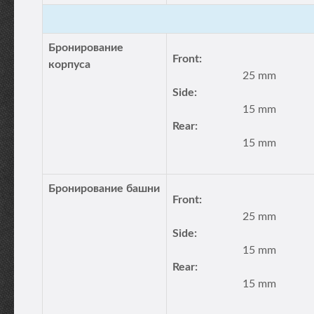
Бронирование
Front:
корпуса
25 mm
Side:
15 mm
Rear:
15 mm
Бронирование башни
Front:
25 mm
Side:
15 mm
Rear:
15 mm