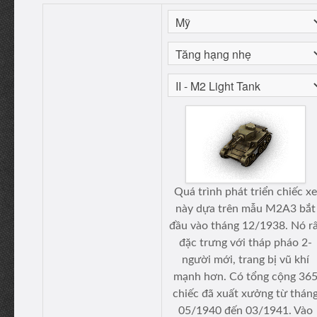
Quá trình phát triển chiếc xe
này dựa trên mẫu M2A3 bắt
đầu vào tháng 12/1938. Nó r
đặc trưng với tháp pháo 2-
người mới, trang bị vũ khí
mạnh hơn. Có tổng cộng 36
chiếc đã xuất xưởng từ thán
05/1940 đến 03/1941. Vào