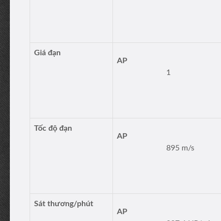
Giá đạn
AP
1
Tốc độ đạn
AP
895 m/s
Sát thương/phút
AP