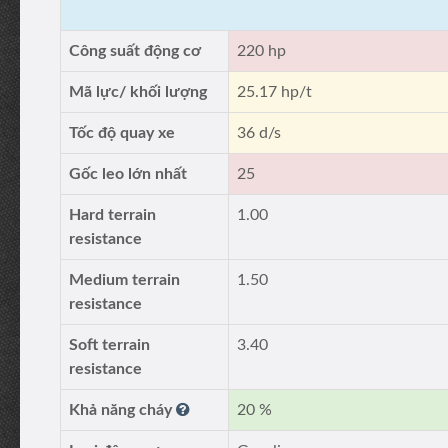
Công suất động cơ
220 hp
Mã lực/ khối lượng
25.17 hp/t
Tốc độ quay xe
36 d/s
Gốc leo lớn nhất
25
Hard terrain
1.00
resistance
Medium terrain
1.50
resistance
Soft terrain
3.40
resistance
Khả năng cháy
20 %