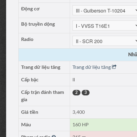
Động cơ
Bộ truyền dộng
Radio
Nhữ
Trang dữ liệu tăng
Trang dữ liệu tăng
Cấp bậc
II
Cấp trận đánh tham
2
3
gia
Giá tiền
3,400
Máu
160 HP