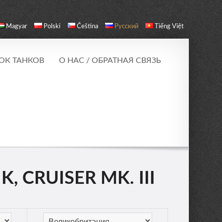
Magyar
Polski
Čeština
Русский
Tiếng Việt
ОК ТАНКОВ
О НАС / ОБРАТНАЯ СВЯЗЬ
, CRUISER MK. III