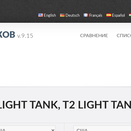
English
Deutsch
Français
Español
КОВ
v.9.15
СРАВНЕНИЕ
СПИС
GHT TANK, T2 LIGHT TANK