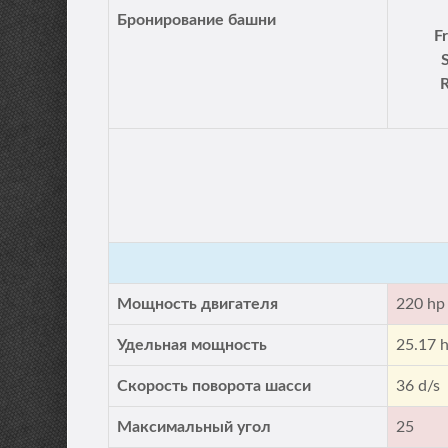
Бронирование башни
F
R
Мощность двигателя
220 hp
Удельная мощность
25.17 
Скорость поворота шасси
36 d/s
Максимальный угол
25