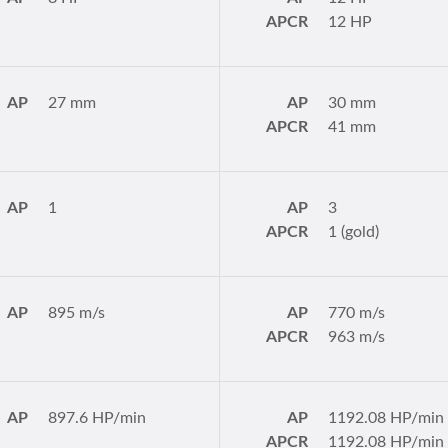
APCR
12 HP
AP
27 mm
AP
30 mm
APCR
41 mm
AP
1
AP
3
APCR
1 (gold)
AP
895 m/s
AP
770 m/s
APCR
963 m/s
AP
897.6 HP/min
AP
1192.08 HP/min
APCR
1192.08 HP/min