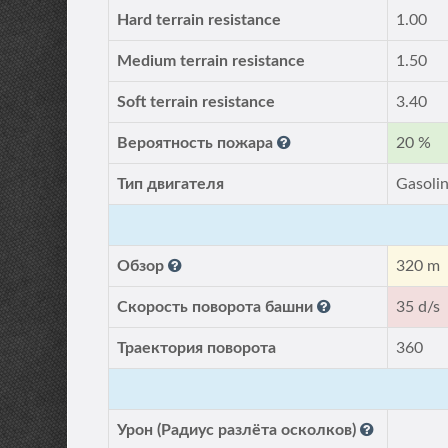
Hard terrain resistance
1.00
Medium terrain resistance
1.50
Soft terrain resistance
3.40
Вероятность пожара
20 %
Тип двигателя
Gasoli
Обзор
320 m
Скорость поворота башни
35 d/s
Траектория поворота
360
Урон (Радиус разлёта осколков)