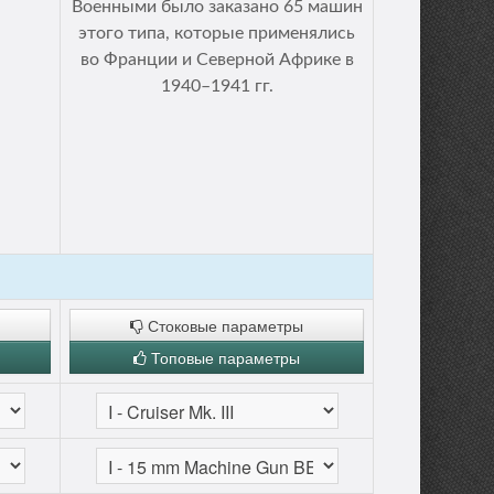
Военными было заказано 65 машин
этого типа, которые применялись
во Франции и Северной Африке в
1940–1941 гг.
Стоковые параметры
Топовые параметры