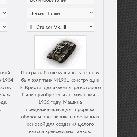
еской
При разработке машины за основу
в 1934
был взят танк М1931 конструкции
ботку,
У. Кристи, два экземпляра которого
ивала
были приобретены англичанами в
да.
1936 году. Машина
.
предназначалась для прорыва
обороны противника и послужила
основой для создания целого
класса крейсерских танков.