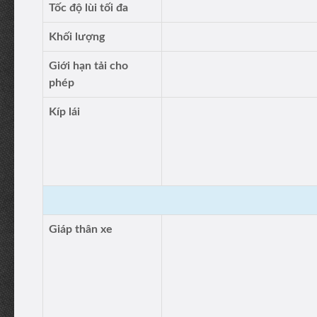
Tốc độ lùi tối đa
Khối lượng
Giới hạn tải cho
phép
Kíp lái
Giáp thân xe