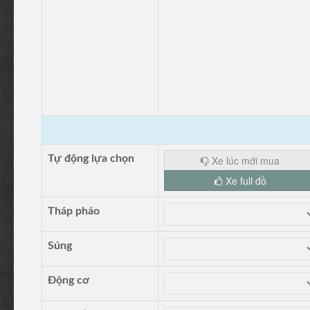
Tự động lựa chọn
Xe lúc mới mua
Xe full đồ
Tháp pháo
Súng
Động cơ