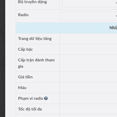
Bộ truyền dộng
Radio
Nhữ
Trang dữ liệu tăng
Cấp bậc
Cấp trận đánh tham
gia
Giá tiền
Máu
Phạm vi radio
Tốc độ tối đa