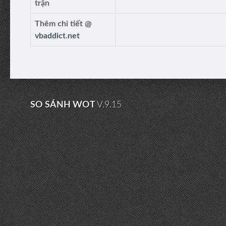
trận
Thêm chi tiết @
vbaddict.net
SO SÁNH WOT
V.9.15