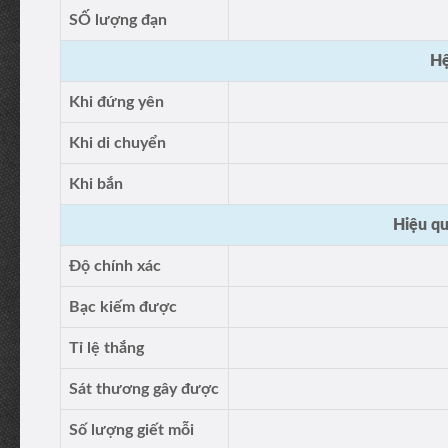
SỐ lượng đạn
Hệ
Khi đứng yên
Khi di chuyển
Khi bắn
Hiệu qu
Độ chính xác
Bạc kiếm được
Tỉ lệ thắng
Sát thương gây được
Số lượng giết mỗi