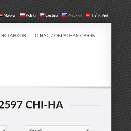
Magyar
Polski
Čeština
Русский
Tiếng Việt
ОК ТАНКОВ
О НАС / ОБРАТНАЯ СВЯЗЬ
2597 CHI-HA