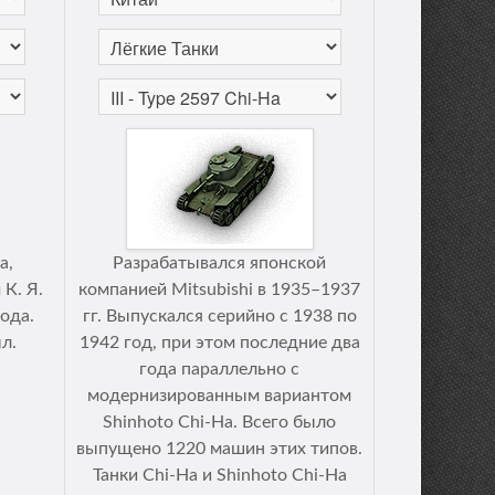
а,
Разрабатывался японской
К. Я.
компанией Mitsubishi в 1935–1937
ода.
гг. Выпускался серийно с 1938 по
л.
1942 год, при этом последние два
года параллельно с
модернизированным вариантом
Shinhoto Chi-Ha. Всего было
выпущено 1220 машин этих типов.
Танки Chi-Ha и Shinhoto Chi-Ha