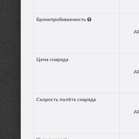
Бронепробиваемость
A
Цена снаряда
A
Скорость полёта снаряда
A