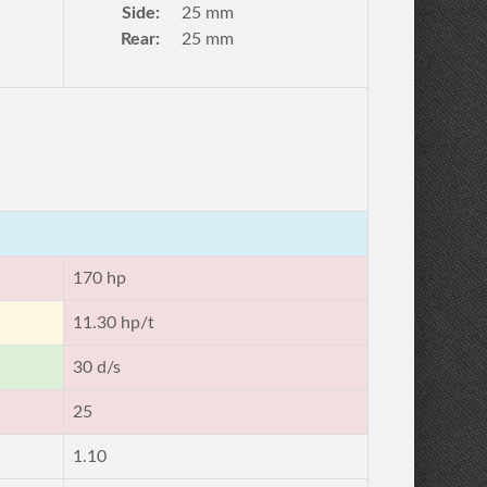
Side:
25 mm
Rear:
25 mm
170 hp
11.30 hp/t
30 d/s
25
1.10