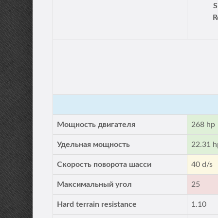
S
R
Мощность двигателя
268 hp
Удельная мощность
22.31 h
Скорость поворота шасси
40 d/s
Максимальный угол
25
Hard terrain resistance
1.10