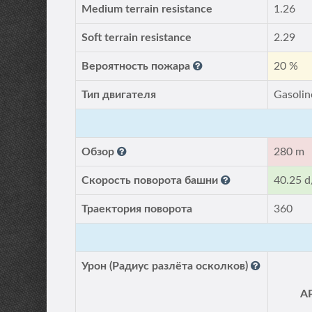
Medium terrain resistance
1.26
Soft terrain resistance
2.29
Вероятность пожара
20 %
Тип двигателя
Gasolin
Обзор
280 m
Скорость поворота башни
40.25 d
Траектория поворота
360
Урон (Радиус разлёта осколков)
A