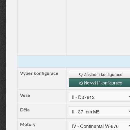
Výběr konfigurace
Základní konfigurace
Nejvyšší konfigurace
Věže
Děla
Motory