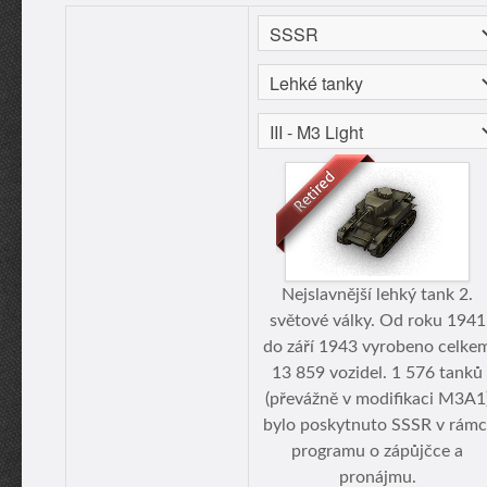
Nejslavnější lehký tank 2.
světové války. Od roku 1941
do září 1943 vyrobeno celke
13 859 vozidel. 1 576 tanků
(převážně v modifikaci M3A1
bylo poskytnuto SSSR v rámc
programu o zápůjčce a
pronájmu.