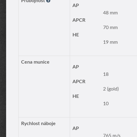
Průbojnost
AP
48 mm
APCR
70 mm
HE
19 mm
Cena munice
AP
18
APCR
2 (gold)
HE
10
Rychlost náboje
AP
765 m/s