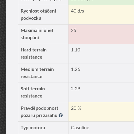
Rychlost otáčení
40 d/s
podvozku
Maximální úhel
25
stoupání
Hard terrain
1.10
resistance
Medium terrain
1.26
resistance
Soft terrain
2.29
resistance
Pravděpodobnost
20 %
požáru při zásahu
Typ motoru
Gasoline