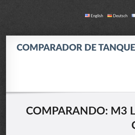
English
Deutsch
COMPARADOR DE TANQUE
COMPARAR
LISTA DE TANQUES
ACERCA DE / CONTACTO
COMPARANDO: M3 LIG