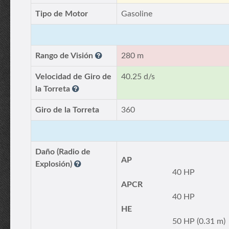
Tipo de Motor
Gasoline
Rango de Visión
280 m
Velocidad de Giro de
40.25 d/s
la Torreta
Giro de la Torreta
360
Daño (Radio de
AP
Explosión)
40 HP
APCR
40 HP
HE
50 HP (0.31 m)