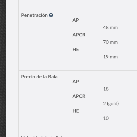
Penetración
AP
48 mm
APCR
70 mm
HE
19 mm
Precio de la Bala
AP
18
APCR
2 (gold)
HE
10