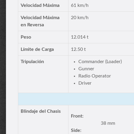
Velocidad Máxima
61 km/h
Velocidad Máxima
20 km/h
en Reversa
Peso
12.014 t
Límite de Carga
12.50 t
Tripulación
Commander (Loader)
Gunner
Radio Operator
Driver
Blindaje del Chasis
Front:
38 mm
Side: