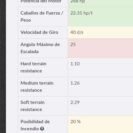
Potencia del Motor
268 hp
Caballos de Fuerza /
22.31 hp/t
Peso
Velocidad de Giro
40 d/s
Angulo Máximo de
25
Escalada
Hard terrain
1.10
resistance
Medium terrain
1.26
resistance
Soft terrain
2.29
resistance
Posibilidad de
20 %
Incendio