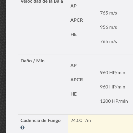
Velocidad de la Bala
AP
765 m/s
APCR
956 m/s
HE
765 m/s
Daño / Min
AP
960 HP/min
APCR
960 HP/min
HE
1200 HP/min
Cadencia de Fuego
24.00 r/m