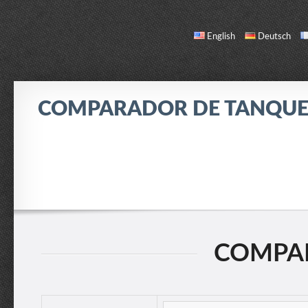
English
Deutsch
COMPARADOR DE TANQUE
COMPARAR
LISTA DE TANQUES
ACERCA DE / CONTACTO
COMPA