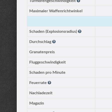
Turmdrehgeschwindigkeit
Maximaler Waffenrichtwinkel
Schaden (Explosionsradius)
Durchschlag
Granatenpreis
Fluggeschwindigkeit
Schaden pro Minute
Feuerrate
Nachladezeit
Magazin