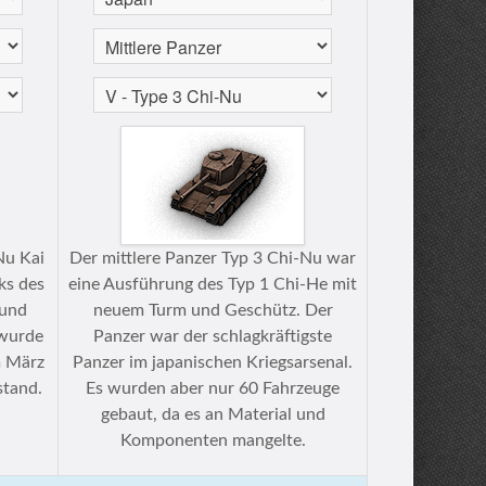
Nu Kai
Der mittlere Panzer Typ 3 Chi-Nu war
ks des
eine Ausführung des Typ 1 Chi-He mit
 und
neuem Turm und Geschütz. Der
 wurde
Panzer war der schlagkräftigste
m März
Panzer im japanischen Kriegsarsenal.
stand.
Es wurden aber nur 60 Fahrzeuge
gebaut, da es an Material und
Komponenten mangelte.