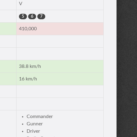
V
5
6
7
410,000
38.8 km/h
16 km/h
Commander
Gunner
Driver