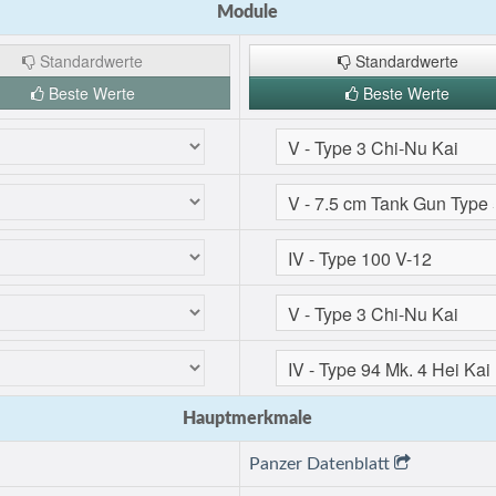
Module
Standardwerte
Standardwerte
Beste Werte
Beste Werte
Hauptmerkmale
Panzer Datenblatt