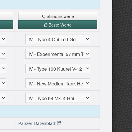
Standardwerte
Beste Werte
Panzer Datenblatt