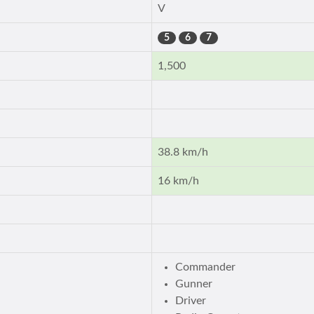
V
5
6
7
1,500
38.8 km/h
16 km/h
Commander
Gunner
Driver