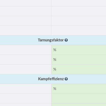
Tarnungsfaktor
%
%
%
Kampfeffizienz
%