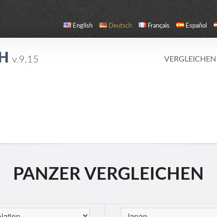
English
Deutsch
Français
Español
CH
v.9.15
VERGLEICHEN
PANZER VERGLEICHEN