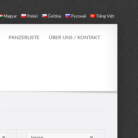
Magyar
Polski
Čeština
Русский
Tiếng Việt
PANZERLISTE
ÜBER UNS / KONTAKT