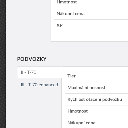
Hmotnost
Nákupní cena
XP
PODVOZKY
II - T-70
Tier
III - T-70 enhanced
Maximální nosnost
Rychlost otáčení podvozku
Hmotnost
Nákupní cena