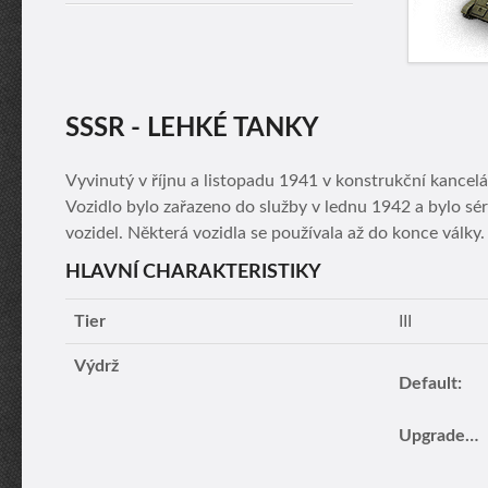
SSSR - LEHKÉ TANKY
Vyvinutý v říjnu a listopadu 1941 v konstrukční kance
Vozidlo bylo zařazeno do služby v lednu 1942 a bylo sé
vozidel. Některá vozidla se používala až do konce války.
HLAVNÍ CHARAKTERISTIKY
Tier
III
Výdrž
Default:
Upgraded turret: