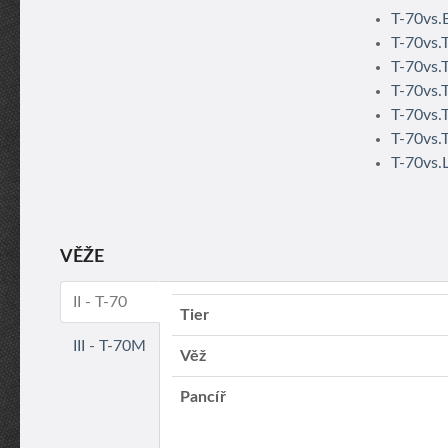
T-70vs.
T-70vs.
T-70vs.
T-70vs.
T-70vs.
T-70vs.
T-70vs.L
VĚŽE
II - T-70
Tier
III - T-70M
Věž
Pancíř