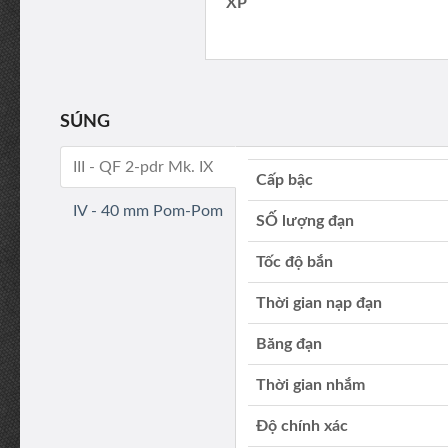
XP
SÚNG
III - QF 2-pdr Mk. IX
Cấp bậc
IV - 40 mm Pom-Pom
SỐ lượng đạn
Tốc độ bắn
Thời gian nạp đạn
Băng đạn
Thời gian nhắm
Độ chính xác