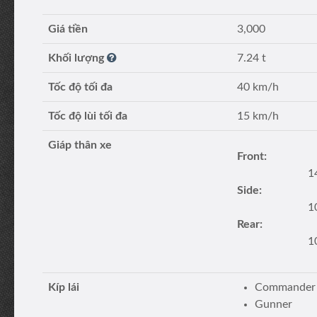
Giá tiền
3,000
Khối lượng
7.24 t
Tốc độ tối đa
40 km/h
Tốc độ lùi tối đa
15 km/h
Giáp thân xe
Front:
1
Side:
1
Rear:
1
Kíp lái
Commander
Gunner