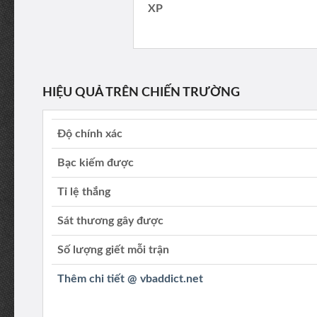
XP
HIỆU QUẢ TRÊN CHIẾN TRƯỜNG
Độ chính xác
Bạc kiếm được
Tỉ lệ thắng
Sát thương gây được
Số lượng giết mỗi trận
Thêm chi tiết @ vbaddict.net