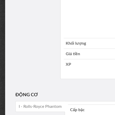
Khối lượng
Giá tiền
XP
ĐỘNG CƠ
I - Rolls-Royce Phantom
Cấp bậc