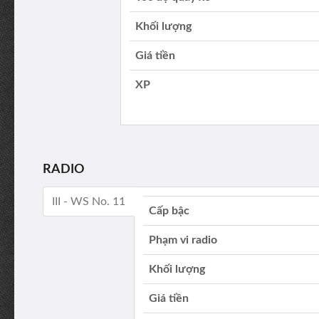
Khối lượng
Giá tiền
XP
RADIO
III - WS No. 11
Cấp bậc
Phạm vi radio
Khối lượng
Giá tiền