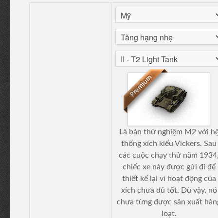
Là bản thử nghiệm M2 với h
thống xích kiểu Vickers. Sau
các cuộc chạy thử năm 1934
chiếc xe này được gửi đi để
thiết kế lại vì hoạt động của
xích chưa đủ tốt. Dù vậy, nó
chưa từng được sản xuất hàn
loạt.