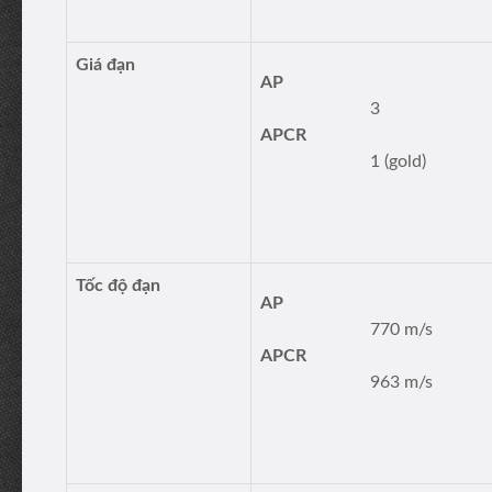
Giá đạn
AP
3
APCR
1 (gold)
Tốc độ đạn
AP
770 m/s
APCR
963 m/s