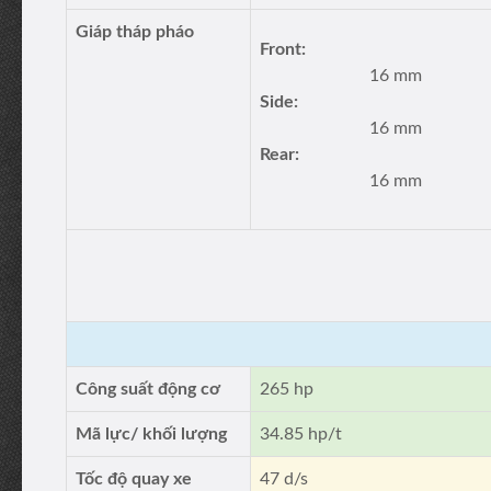
Giáp tháp pháo
Front:
16 mm
Side:
16 mm
Rear:
16 mm
Công suất động cơ
265 hp
Mã lực/ khối lượng
34.85 hp/t
Tốc độ quay xe
47 d/s