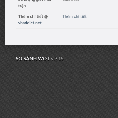
trận
Thêm chi tiết @
Thêm chi tiết
vbaddict.net
SO SÁNH WOT
V.9.15