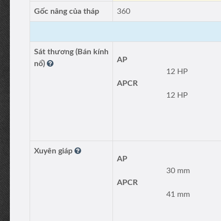
Gốc nâng của tháp
360
Sát thương (Bán kính
AP
nổ)
12 HP
APCR
12 HP
Xuyên giáp
AP
30 mm
APCR
41 mm