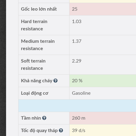
Gốc leo lớn nhất
25
Hard terrain
1.03
resistance
Medium terrain
1.37
resistance
Soft terrain
2.29
resistance
Khả năng cháy
20 %
Loại động cơ
Gasoline
Tầm nhìn
260 m
Tốc độ quay tháp
39 d/s