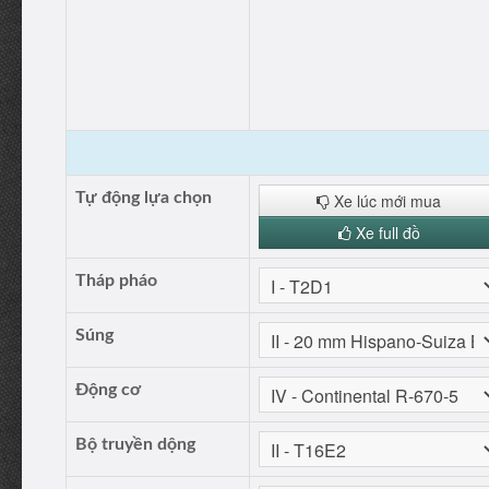
Tự động lựa chọn
Xe lúc mới mua
Xe full đồ
Tháp pháo
Súng
Động cơ
Bộ truyền dộng