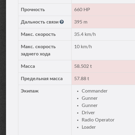
Прочность
660 HP
Дальность связи
395 m
Макс. скорость
35.4 km/h
Макс. скорость
10 km/h
заднего хода
Масса
58.502 t
Предельная масса
57.88 t
Экипаж
Commander
Gunner
Gunner
Driver
Radio Operator
Loader