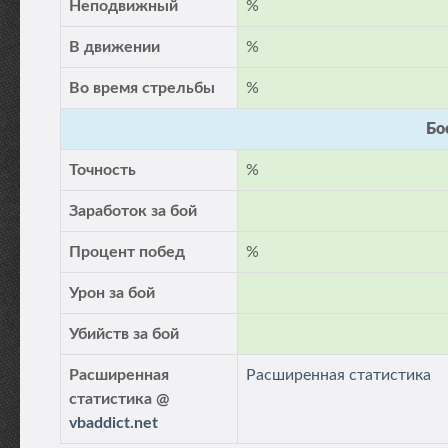
Неподвижный
%
В движении
%
Во время стрельбы
%
Бо
Точность
%
Заработок за бой
Процент побед
%
Урон за бой
Убийств за бой
Расширенная
Расширенная статистика
статистика @
vbaddict.net