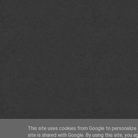
This site uses cookies from Google to personalize a
site is shared with Google. By using this site, you a