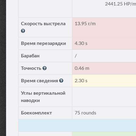
2441.25 HP/m
Скорость выстрела
13.95 r/m
Время перезарядки
4.30 s
Барабан
/
Точность
0.46 m
Время сведения
2.30 s
Углы вертикальной
наводки
Боекомплект
75 rounds