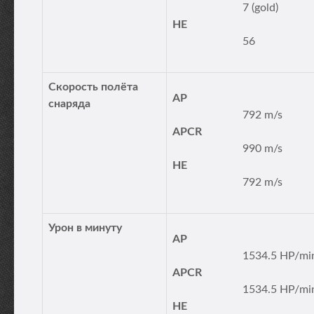
7 (gold)
HE
56
Скорость полёта
AP
снаряда
792 m/s
APCR
990 m/s
HE
792 m/s
Урон в минуту
AP
1534.5 HP/mi
APCR
1534.5 HP/mi
HE