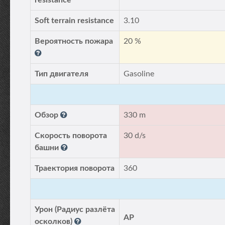
resistance
Soft terrain resistance
3.10
Вероятность пожара
20 %
Тип двигателя
Gasoline
Обзор
330 m
Скорость поворота
30 d/s
башни
Траектория поворота
360
Урон (Радиус разлёта
AP
осколков)