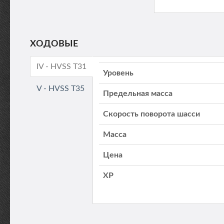
ХОДОВЫЕ
IV - HVSS T31
Уровень
V - HVSS T35
Предельная масса
Скорость поворота шасси
Масса
Цена
XP