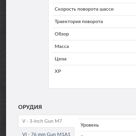
Скорость поворота шасси
Траектория поворота
Обзор
Масса
Цена
XP
ОРУДИЯ
V - 3-inch Gun M7
Уровень
VI - 76 mm Gun M1A1