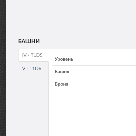
БАШНИ
IV - T1D5
Уровень
V - T1D6
Башня
Броня