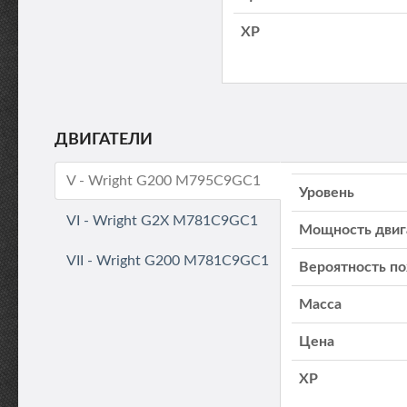
XP
ДВИГАТЕЛИ
V - Wright G200 M795C9GC1
Уровень
VI - Wright G2X M781C9GC1
Мощность двиг
VII - Wright G200 M781C9GC1
Вероятность п
Масса
Цена
XP