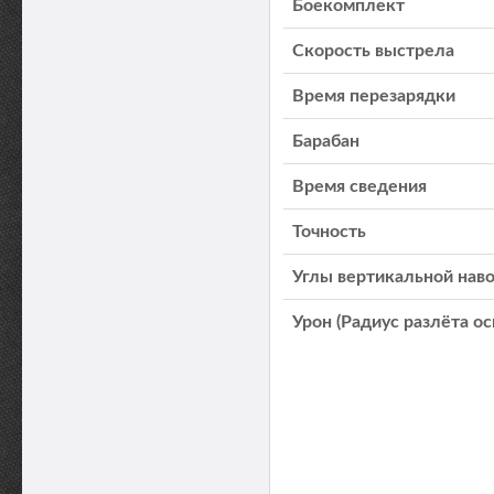
Боекомплект
Скорость выстрела
Время перезарядки
Барабан
Время сведения
Точность
Углы вертикальной нав
Урон (Радиус разлёта о