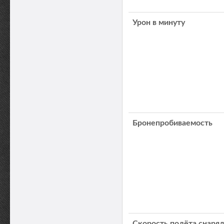
Урон в минуту
Бронепробиваемость
Скорость полёта снаря