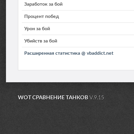
Заработок за бой
Процент побед
Урон за бой
Убийств за бой
Расширенная статистика @ vbaddict.net
WOT СРАВНЕНИЕ ТАНКОВ
V.9.15