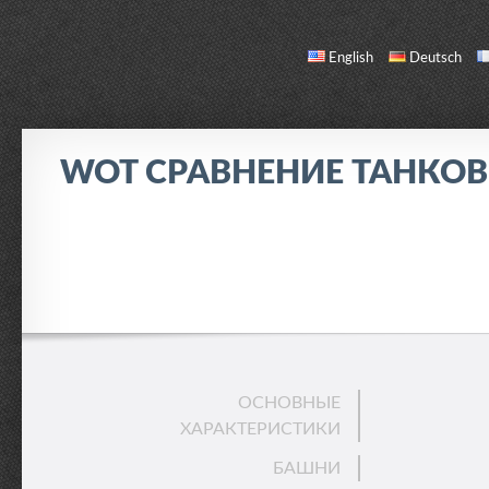
English
Deutsch
WOT СРАВНЕНИЕ ТАНКО
СРАВНЕНИЕ
СПИСОК ТАНКОВ
О НАС / ОБРАТНАЯ СВЯЗЬ
ОСНОВНЫЕ
ХАРАКТЕРИСТИКИ
БАШНИ