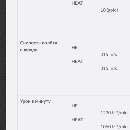
HEAT
10 (gold)
Скорость полёта
HE
снаряда
315 m/s
HEAT
315 m/s
Урон в минуту
HE
1230 HP/min
HEAT
1050 HP/min