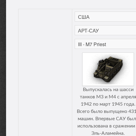
Выпускалась на шасси
танков М3 и М4 с апрел
1942 по март 1945 года.
Всего было выпущено 43
машин. Впервые САУ был
использована в сражении
Эль-Аламейна.