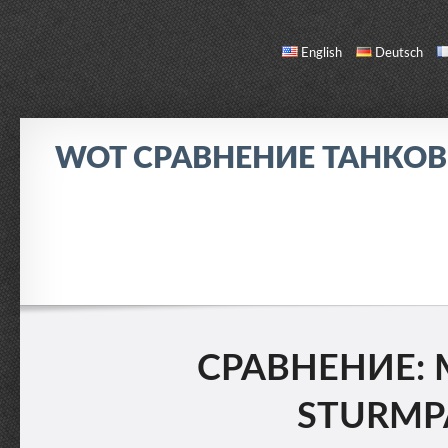
English
Deutsch
WOT СРАВНЕНИЕ ТАНКО
СРАВНЕНИЕ
СПИСОК ТАНКОВ
О НАС / ОБРАТНАЯ СВЯЗЬ
СРАВНЕНИЕ: M
STURMPA