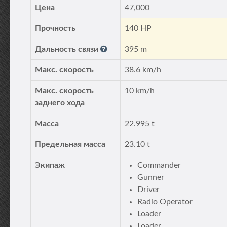
Цена
47,000
Прочность
140 HP
Дальность связи
395 m
Макс. скорость
38.6 km/h
Макс. скорость
10 km/h
заднего хода
Масса
22.995 t
Предельная масса
23.10 t
Экипаж
Commander
Gunner
Driver
Radio Operator
Loader
Loader