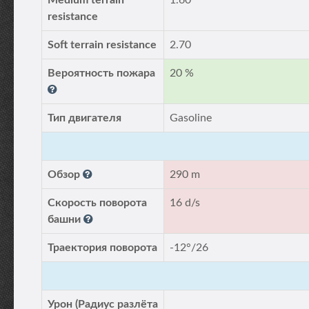
Medium terrain
1.60
resistance
Soft terrain resistance
2.70
Вероятность пожара
20 %
Тип двигателя
Gasoline
Обзор
290 m
Скорость поворота
16 d/s
башни
Траектория поворота
-12°/26
Урон (Радиус разлёта