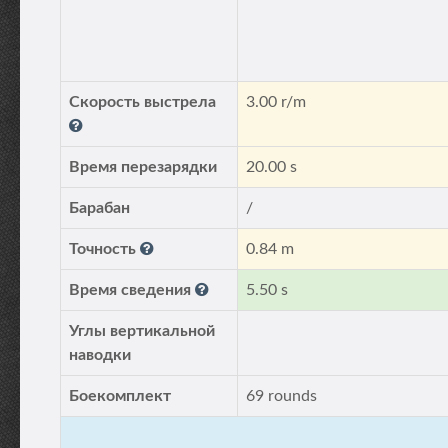
Скорость выстрела
3.00 r/m
Время перезарядки
20.00 s
Барабан
/
Точность
0.84 m
Время сведения
5.50 s
Углы вертикальной
наводки
Боекомплект
69 rounds