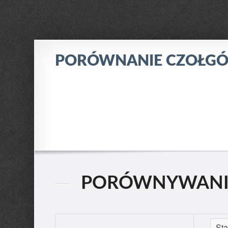
PORÓWNANIE CZOŁG
PORÓWNYWANIE: 