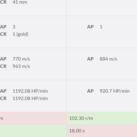
PCR
41 mm
AP
3
AP
1
PCR
1 (gold)
AP
770 m/s
AP
884 m/s
PCR
963 m/s
AP
1192.08 HP/min
AP
920.7 HP/min
PCR
1192.08 HP/min
/m
102.30 r/m
18.00 s