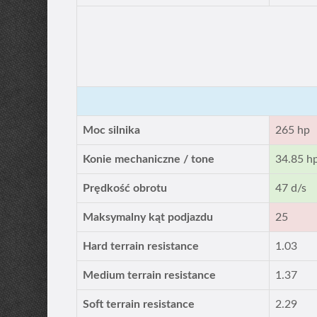
Moc silnika
265 hp
Konie mechaniczne / tone
34.85 h
Prędkość obrotu
47 d/s
Maksymalny kąt podjazdu
25
Hard terrain resistance
1.03
Medium terrain resistance
1.37
Soft terrain resistance
2.29