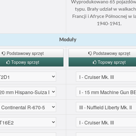
Wyprodukowano 65 pojazdów
typu. Brały udział w walkac
Francji i Afryce Północnej w l
1940-1941.
Moduły
Podstawowy sprzęt
Podstawowy sprzęt
Topowy sprzęt
Topowy sprzęt