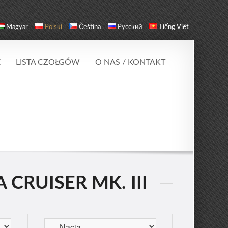
Magyar
Polski
Čeština
Русский
Tiếng Việt
E
LISTA CZOŁGÓW
O NAS / KONTAKT
CRUISER MK. III