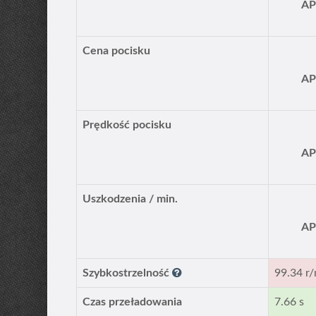
A
Cena pocisku
A
Prędkość pocisku
A
Uszkodzenia / min.
A
Szybkostrzelność
99.34 r
Czas przeładowania
7.66 s