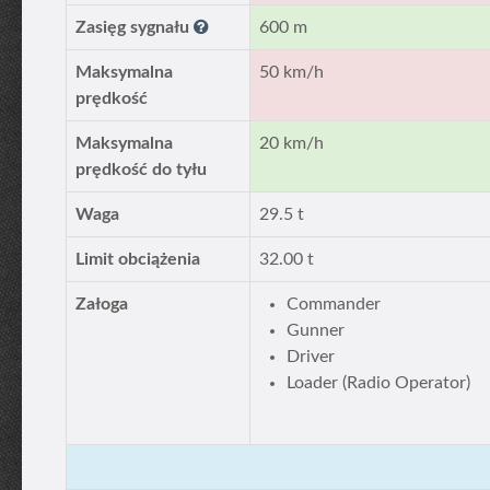
Zasięg sygnału
600 m
Maksymalna
50 km/h
prędkość
Maksymalna
20 km/h
prędkość do tyłu
Waga
29.5 t
Limit obciążenia
32.00 t
Załoga
Commander
Gunner
Driver
Loader (Radio Operator)