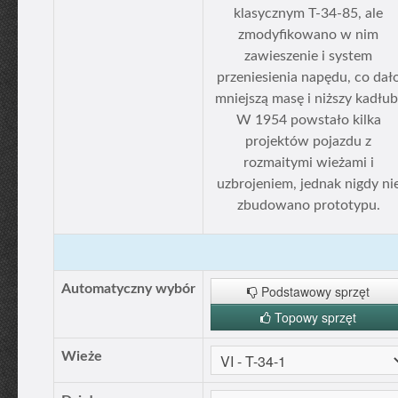
klasycznym T-34-85, ale
zmodyfikowano w nim
zawieszenie i system
przeniesienia napędu, co dał
mniejszą masę i niższy kadłub
W 1954 powstało kilka
projektów pojazdu z
rozmaitymi wieżami i
uzbrojeniem, jednak nigdy ni
zbudowano prototypu.
Automatyczny wybór
Podstawowy sprzęt
Topowy sprzęt
Wieże