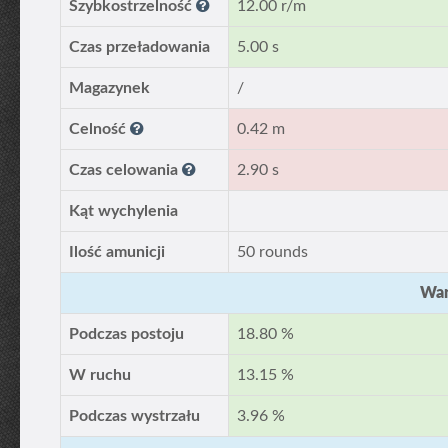
Szybkostrzelność
12.00 r/m
Czas przeładowania
5.00 s
Magazynek
/
Celność
0.42 m
Czas celowania
2.90 s
Kąt wychylenia
Ilość amunicji
50 rounds
War
Podczas postoju
18.80 %
W ruchu
13.15 %
Podczas wystrzału
3.96 %