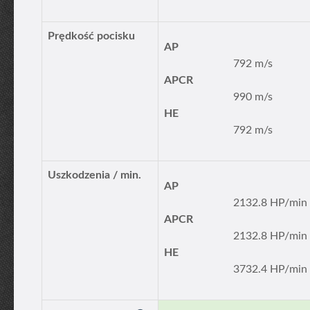
Prędkość pocisku
AP
792 m/s
APCR
990 m/s
HE
792 m/s
Uszkodzenia / min.
AP
2132.8 HP/min
APCR
2132.8 HP/min
HE
3732.4 HP/min