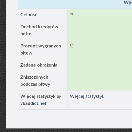
Wyd
Celność
%
Dochód kredytów
netto
Procent wygranych
%
bitew
Zadane obrażenia
Zniszczonych
podczas bitwy
Więcej statystyk @
Więcej statystyk
vbaddict.net