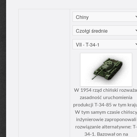
W 1954 rząd chiński rozważa
zasadność uruchomienia
produkcji T-34-85 w tym kraj
W tym samym czasie chińsc
inżynierowie zaproponowali
rozwiązanie alternatywne: T-
34-1. Bazował on na