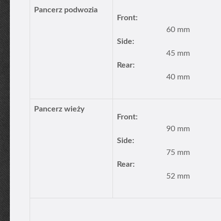
Pancerz podwozia
Front:
60 mm
Side:
45 mm
Rear:
40 mm
Pancerz wieży
Front:
90 mm
Side:
75 mm
Rear:
52 mm