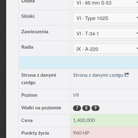
Działa
Silniki
Zawieszenia
Radia
Strona z danymi
Strona z danymi czołgu
czołgu
Poziom
VII
Walki na poziomie
7
8
9
Cena
1,400,000
Punkty życia
960 HP