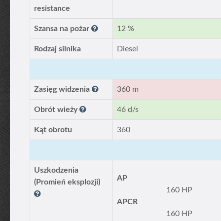
resistance
Szansa na pożar
12 %
Rodzaj silnika
Diesel
Zasięg widzenia
360 m
Obrót wieży
46 d/s
Kąt obrotu
360
Uszkodzenia
AP
(Promień eksplozji)
160 HP
APCR
160 HP