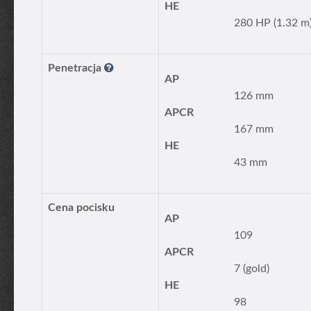
HE
280 HP (1.32 m
Penetracja
AP
126 mm
APCR
167 mm
HE
43 mm
Cena pocisku
AP
109
APCR
7 (gold)
HE
98