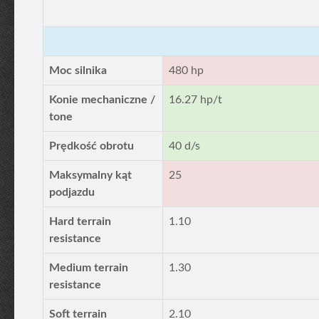
Moc silnika
480 hp
Konie mechaniczne /
16.27 hp/t
tone
Prędkość obrotu
40 d/s
Maksymalny kąt
25
podjazdu
Hard terrain
1.10
resistance
Medium terrain
1.30
resistance
Soft terrain
2.10