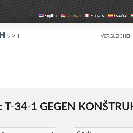
English
Deutsch
Français
Español
CH
v.9.15
VERGLEICHEN
: T-34-1 GEGEN KONŠTRUK