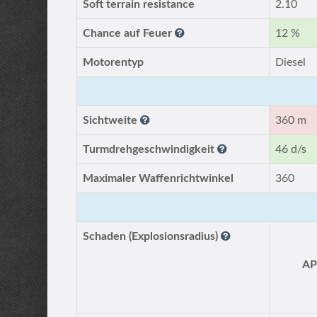
Soft terrain resistance
2.10
Chance auf Feuer
12 %
Motorentyp
Diesel
Sichtweite
360 m
Turmdrehgeschwindigkeit
46 d/s
Maximaler Waffenrichtwinkel
360
Schaden (Explosionsradius)
A