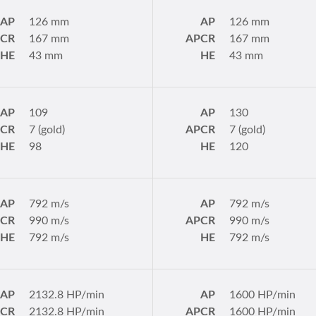
AP
126 mm
AP
126 mm
PCR
167 mm
APCR
167 mm
HE
43 mm
HE
43 mm
AP
109
AP
130
PCR
7 (gold)
APCR
7 (gold)
HE
98
HE
120
AP
792 m/s
AP
792 m/s
PCR
990 m/s
APCR
990 m/s
HE
792 m/s
HE
792 m/s
AP
2132.8 HP/min
AP
1600 HP/min
PCR
2132.8 HP/min
APCR
1600 HP/min