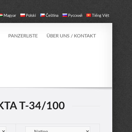
Magyar
Polski
Čeština
Русский
Tiếng Việt
PANZERLISTE
ÜBER UNS / KONTAKT
TA T-34/100