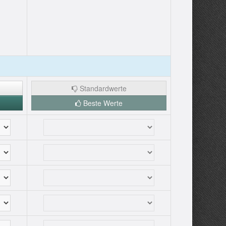
Standardwerte
Beste Werte