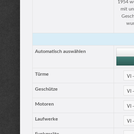
1954 wu
mit u
Gesch
wur
Automatisch auswählen
Türme
Geschütze
Motoren
Laufwerke