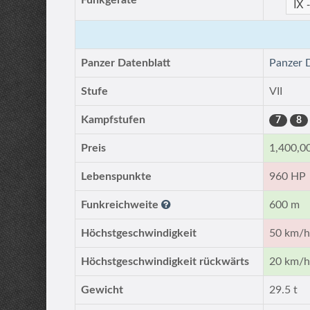
Funkgeräte
Panzer Datenblatt
Panzer 
Stufe
VII
Kampfstufen
7
8
Preis
1,400,0
Lebenspunkte
960 HP
Funkreichweite
600 m
Höchstgeschwindigkeit
50 km/
Höchstgeschwindigkeit rückwärts
20 km/
Gewicht
29.5 t