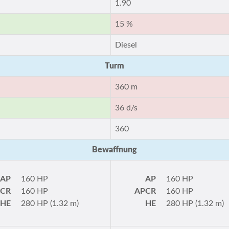
1.90
15 %
Diesel
Turm
360 m
36 d/s
360
Bewaffnung
AP
160 HP
AP
160 HP
PCR
160 HP
APCR
160 HP
HE
280 HP (1.32 m)
HE
280 HP (1.32 m)