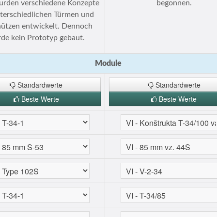
rden verschiedene Konzepte
begonnen.
nterschiedlichen Türmen und
ützen entwickelt. Dennoch
de kein Prototyp gebaut.
Module
Standardwerte
Standardwerte
Beste Werte
Beste Werte