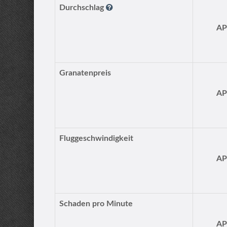
Durchschlag
A
Granatenpreis
A
Fluggeschwindigkeit
A
Schaden pro Minute
A