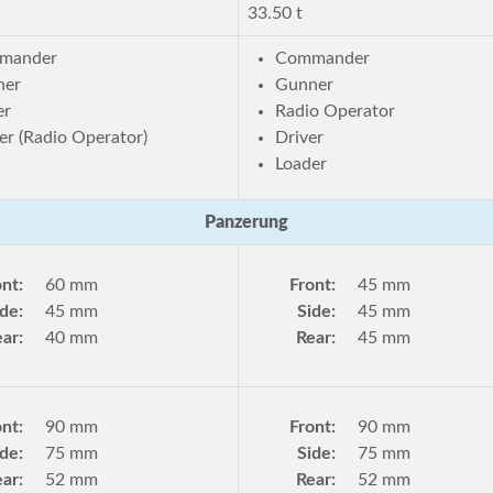
33.50 t
mander
Commander
ner
Gunner
er
Radio Operator
er (Radio Operator)
Driver
Loader
Panzerung
ont:
60 mm
Front:
45 mm
ide:
45 mm
Side:
45 mm
ar:
40 mm
Rear:
45 mm
ont:
90 mm
Front:
90 mm
ide:
75 mm
Side:
75 mm
ar:
52 mm
Rear:
52 mm