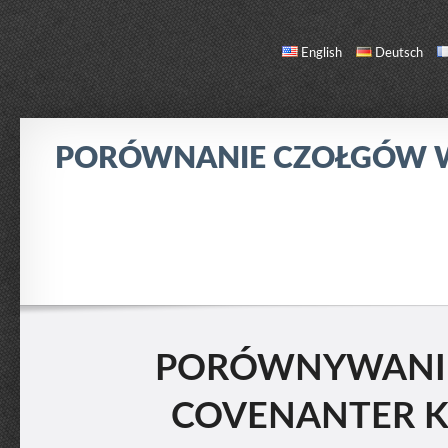
English
Deutsch
PORÓWNANIE CZOŁGÓW
PORÓWNANIE
LISTA CZOŁGÓW
O NAS / KONTAKT
PORÓWNYWANIE
COVENANTER K