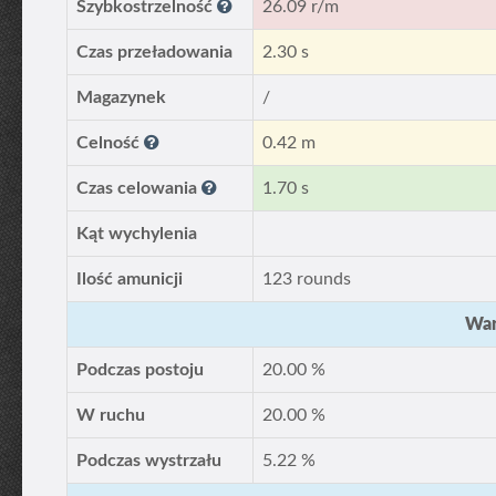
Szybkostrzelność
26.09 r/m
Czas przeładowania
2.30 s
Magazynek
/
Celność
0.42 m
Czas celowania
1.70 s
Kąt wychylenia
Ilość amunicji
123 rounds
War
Podczas postoju
20.00 %
W ruchu
20.00 %
Podczas wystrzału
5.22 %