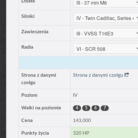
Działa
Silniki
Zawieszenia
Radia
Strona z danymi
Strona z danymi czołgu
czołgu
Poziom
IV
Walki na poziomie
4
5
6
7
Cena
143,000
Punkty życia
320 HP