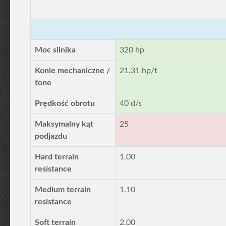
Moc silnika
320 hp
Konie mechaniczne /
21.31 hp/t
tone
Prędkość obrotu
40 d/s
Maksymalny kąt
25
podjazdu
Hard terrain
1.00
resistance
Medium terrain
1.10
resistance
Soft terrain
2.00