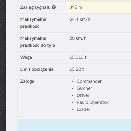
Zasięg sygnału
395 m
Maksymalna
64.4 km/h
prędkość
Maksymalna
20 km/h
prędkość do tyłu
Waga
15.015 t
Limit obciążenia
15.22 t
Załoga
Commander
Gunner
Driver
Radio Operator
Loader