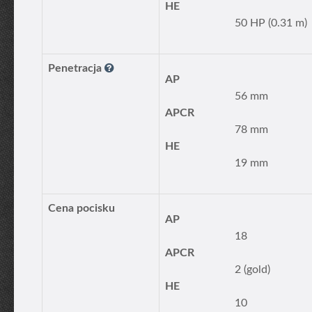
HE
50 HP (0.31 m)
Penetracja
AP
56 mm
APCR
78 mm
HE
19 mm
Cena pocisku
AP
18
APCR
2 (gold)
HE
10