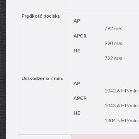
Prędkość pocisku
AP
792 m/s
APCR
990 m/s
HE
792 m/s
Uszkodzenia / min.
AP
1043.6 HP/min
APCR
1043.6 HP/min
HE
1304.5 HP/min