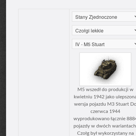
M5 wszedł do produkcji w
kwietniu 1942 jako ulepszon
wersja pojazdu M3 Stuart D
czerwca 1944
wyprodukowano łącznie 888
pojazdy w dwóch wariantach
Czołg był wykorzystany na