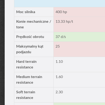
Moc silnika
400 hp
Konie mechaniczne /
13.33 hp/t
tone
Prędkość obrotu
37 d/s
Maksymalny kąt
25
podjazdu
Hard terrain
1.10
resistance
Medium terrain
1.60
resistance
Soft terrain
2.30
resistance