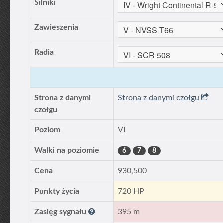
Silniki
Zawieszenia
Radia
Strona z danymi
Strona z danymi czołgu
czołgu
Poziom
VI
Walki na poziomie
6
7
8
Cena
930,500
Punkty życia
720 HP
Zasięg sygnału
395 m