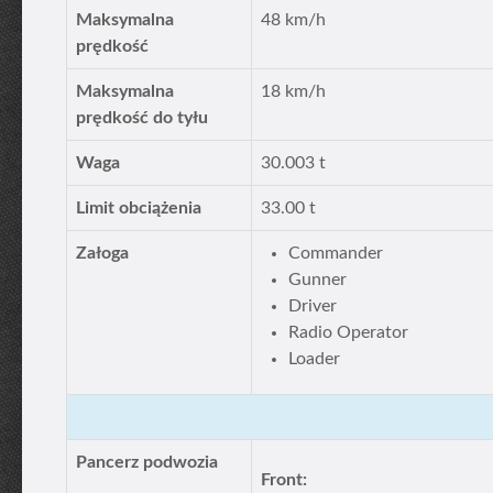
Maksymalna
48 km/h
prędkość
Maksymalna
18 km/h
prędkość do tyłu
Waga
30.003 t
Limit obciążenia
33.00 t
Załoga
Commander
Gunner
Driver
Radio Operator
Loader
Pancerz podwozia
Front: