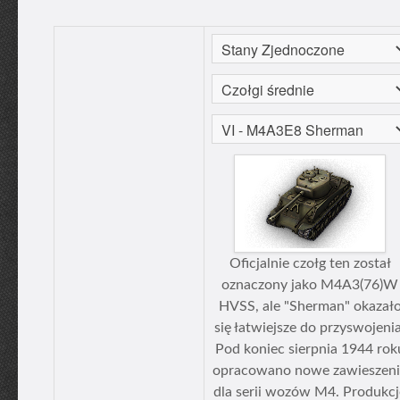
Oficjalnie czołg ten został
oznaczony jako M4A3(76)W
HVSS, ale "Sherman" okazał
się łatwiejsze do przyswojenia
Pod koniec sierpnia 1944 rok
opracowano nowe zawieszeni
dla serii wozów M4. Produkcj