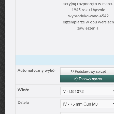
seryjną rozpoczęto w marcu
1945 roku i łącznie
wyprodukowano 4542
egzemplarze w obu wersjach
zawieszenia.
Automatyczny wybór
Podstawowy sprzęt
Topowy sprzęt
Wieże
Działa