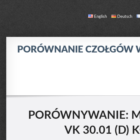
English
Deutsch
PORÓWNANIE CZOŁGÓW
PORÓWNANIE
LISTA CZOŁGÓW
O NAS / KONTAKT
PORÓWNYWANIE: M
VK 30.01 (D) 