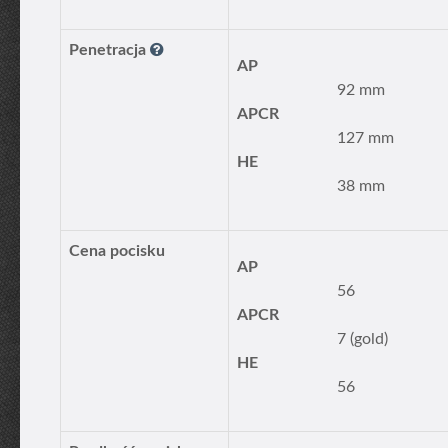
Penetracja
AP
92 mm
APCR
127 mm
HE
38 mm
Cena pocisku
AP
56
APCR
7 (gold)
HE
56