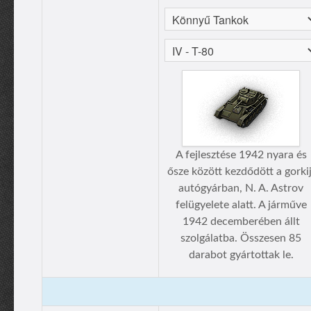
A fejlesztése 1942 nyara és
ősze között kezdődött a gorkij
autógyárban, N. A. Astrov
felügyelete alatt. A járműve
1942 decemberében állt
szolgálatba. Összesen 85
darabot gyártottak le.