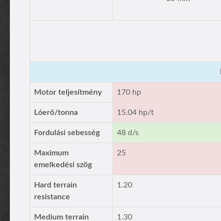
Motor teljesítmény
170 hp
Lóerő/tonna
15.04 hp/t
Fordulási sebesség
48 d/s
Maximum
25
emelkedési szög
Hard terrain
1.20
resistance
Medium terrain
1.30