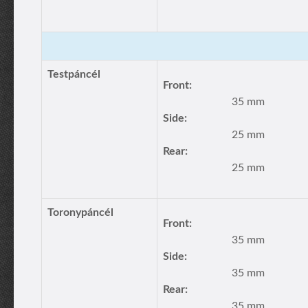
Testpáncél
Front:
35 mm
Side:
25 mm
Rear:
25 mm
Toronypáncél
Front:
35 mm
Side:
35 mm
Rear:
35 mm