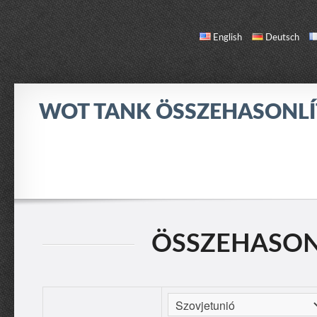
English
Deutsch
WOT TANK ÖSSZEHASONL
ÖSSZEHASONLÍTÁS
TANK LISTA
RÓLAM / KAPCSOLAT
ÖSSZEHASONLÍ