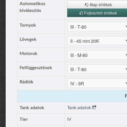
Automatikus
Alap értékek
kiválasztás
Fejlesztett értékek
Tornyok
Lövegek
Motorok
Felfüggesztések
Rádiók
F
Tank adatok
Tank adatok
Tier
IV