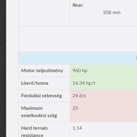
Rear:
208 mm
Motor teljesítmény
960 hp
Lóerő/tonna
14.34 hp/t
Fordulási sebesség
24 d/s
Maximum
25
emelkedési szög
Hard terrain
1.14
resistance