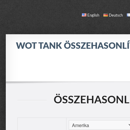
English
Deutsch
WOT TANK ÖSSZEHASONL
ÖSSZEHASONLÍTÁS
TANK LISTA
RÓLAM / KAPCSOLAT
ÖSSZEHASONLÍ