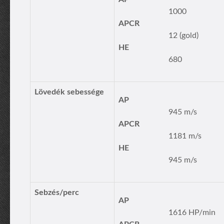
1000
APCR
12 (gold)
HE
680
Lövedék sebessége
AP
945 m/s
APCR
1181 m/s
HE
945 m/s
Sebzés/perc
AP
1616 HP/min