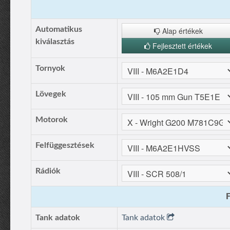
Automatikus
Alap értékek
kiválasztás
Fejlesztett értékek
Tornyok
Lövegek
Motorok
Felfüggesztések
Rádiók
F
Tank adatok
Tank adatok