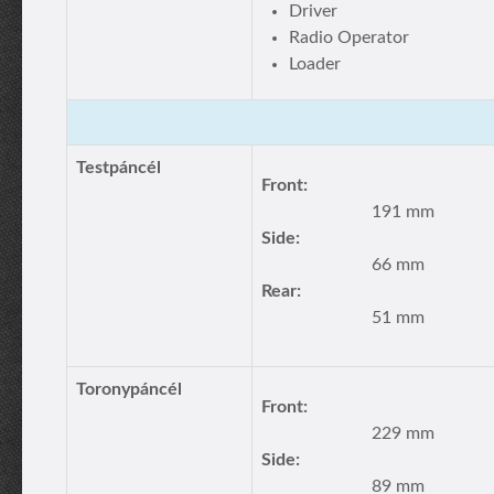
Driver
Radio Operator
Loader
Testpáncél
Front:
191 mm
Side:
66 mm
Rear:
51 mm
Toronypáncél
Front:
229 mm
Side:
89 mm