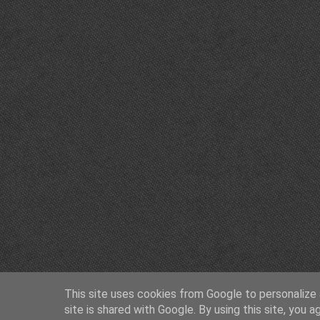
This site uses cookies from Google to personalize a
site is shared with Google. By using this site, you a