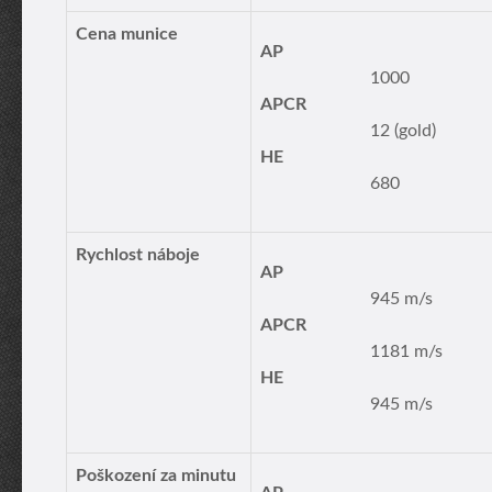
Cena munice
AP
1000
APCR
12 (gold)
HE
680
Rychlost náboje
AP
945 m/s
APCR
1181 m/s
HE
945 m/s
Poškození za minutu