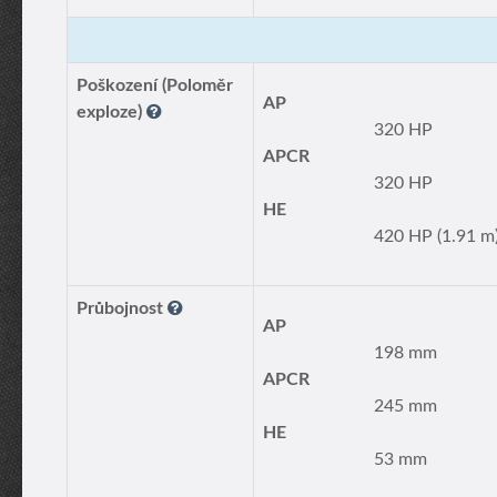
Poškození (Poloměr
AP
exploze)
320 HP
APCR
320 HP
HE
420 HP (1.91 m
Průbojnost
AP
198 mm
APCR
245 mm
HE
53 mm