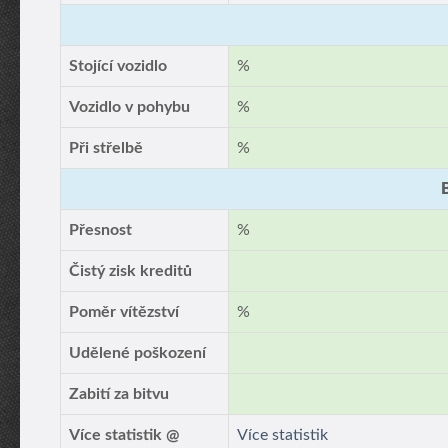
Stojící vozidlo
%
Vozidlo v pohybu
%
Při střelbě
%
Přesnost
%
Čistý zisk kreditů
Poměr vítězství
%
Udělené poškození
Zabití za bitvu
Více statistik @
Více statistik