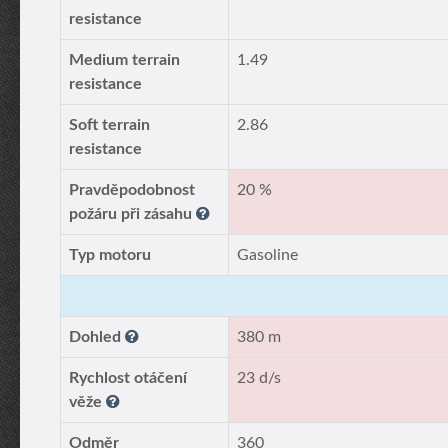
resistance
Medium terrain
1.49
resistance
Soft terrain
2.86
resistance
Pravděpodobnost
20 %
požáru při zásahu
Typ motoru
Gasoline
Dohled
380 m
Rychlost otáčení
23 d/s
věže
Odměr
360