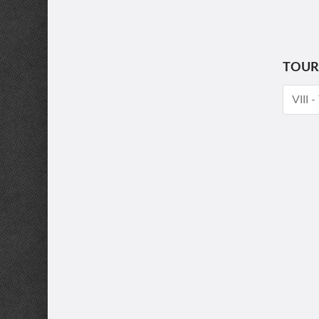
TOUR
VIII 