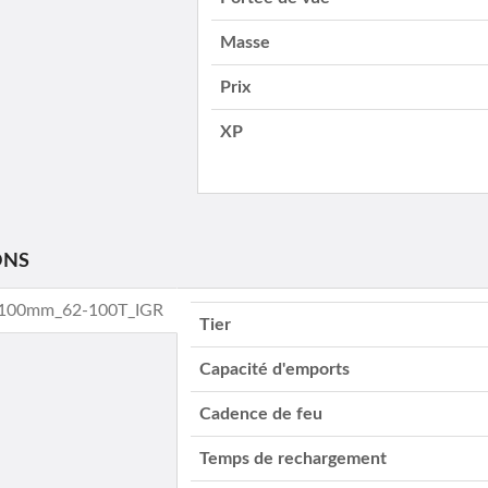
Masse
Prix
XP
ONS
 _100mm_62-100T_IGR
Tier
Capacité d'emports
Cadence de feu
Temps de rechargement