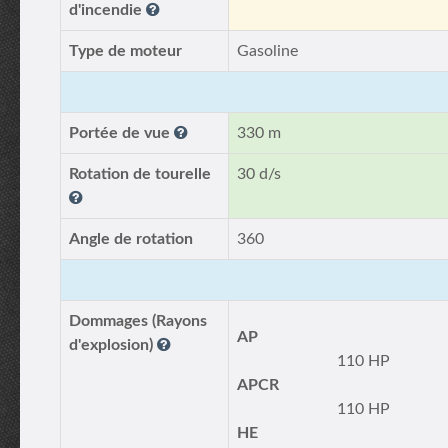
d'incendie
Type de moteur
Gasoline
Portée de vue
330 m
Rotation de tourelle
30 d/s
Angle de rotation
360
Dommages (Rayons
AP
d'explosion)
110 HP
APCR
110 HP
HE