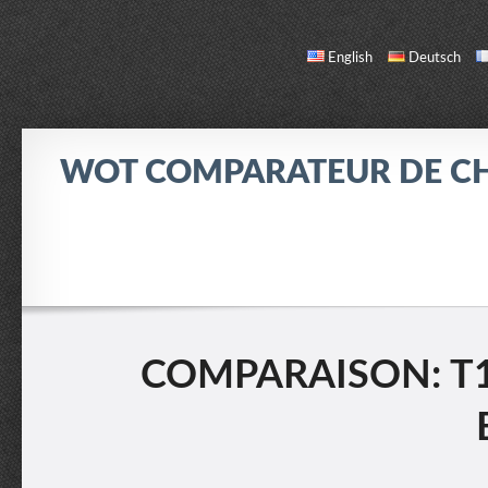
English
Deutsch
WOT COMPARATEUR DE C
COMPARER
LISTE DES CHARS
INFO / CONTACT
COMPARAISON: T1