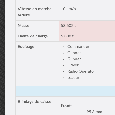
Vitesse en marche
10 km/h
arrière
Masse
58.502 t
Limite de charge
57.88 t
Equipage
Commander
Gunner
Gunner
Driver
Radio Operator
Loader
Blindage de caisse
Front:
95.3 mm