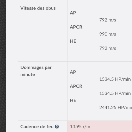
Vitesse des obus
AP
792 m/s
APCR
990 m/s
HE
792 m/s
Dommages par
AP
minute
1534.5 HP/min
APCR
1534.5 HP/min
HE
2441.25 HP/mi
Cadence de feu
13.95 r/m