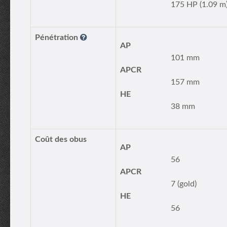
175 HP (1.09 m
Pénétration
AP
101 mm
APCR
157 mm
HE
38 mm
Coût des obus
AP
56
APCR
7 (gold)
HE
56