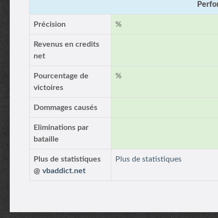
Perfo
Précision
%
Revenus en credits
net
Pourcentage de
%
victoires
Dommages causés
Eliminations par
bataille
Plus de statistiques
Plus de statistiques
@
vbaddict.net