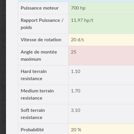
Puissance moteur
700 hp
Rapport Puissance /
11.97 hp/t
poids
Vitesse de rotation
20 d/s
Angle de montée
25
maximum
Hard terrain
1.10
resistance
Medium terrain
1.70
resistance
Soft terrain
3.10
resistance
Probabilité
20 %