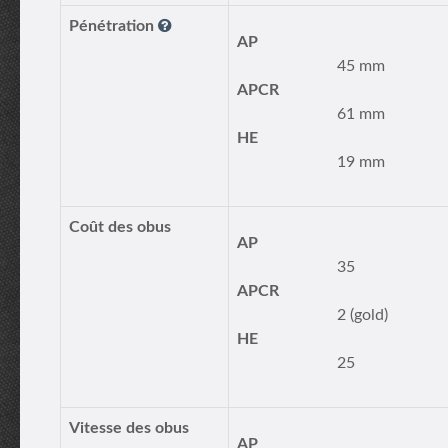
Pénétration
AP
45 mm
APCR
61 mm
HE
19 mm
Coût des obus
AP
35
APCR
2 (gold)
HE
25
Vitesse des obus
AP