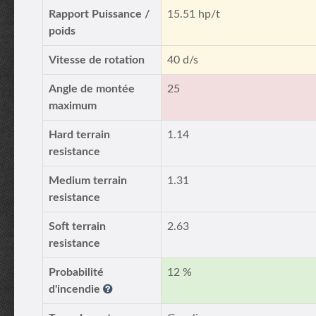
Rapport Puissance /
15.51 hp/t
poids
Vitesse de rotation
40 d/s
Angle de montée
25
maximum
Hard terrain
1.14
resistance
Medium terrain
1.31
resistance
Soft terrain
2.63
resistance
Probabilité
12 %
d'incendie