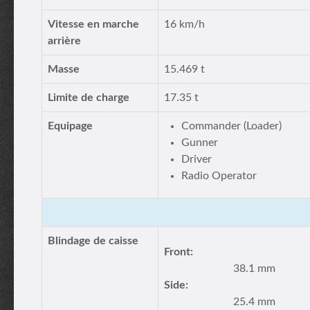
Vitesse en marche
16 km/h
arrière
Masse
15.469 t
Limite de charge
17.35 t
Equipage
Commander (Loader)
Gunner
Driver
Radio Operator
Blindage de caisse
Front:
38.1 mm
Side:
25.4 mm