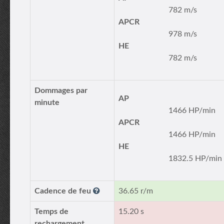
782 m/s
APCR
978 m/s
HE
782 m/s
Dommages par
AP
minute
1466 HP/min
APCR
1466 HP/min
HE
1832.5 HP/min
Cadence de feu
36.65 r/m
Temps de
15.20 s
rechargement