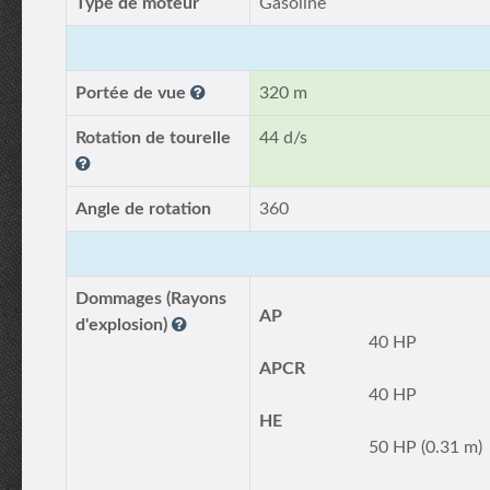
Type de moteur
Gasoline
Portée de vue
320 m
Rotation de tourelle
44 d/s
Angle de rotation
360
Dommages (Rayons
AP
d'explosion)
40 HP
APCR
40 HP
HE
50 HP (0.31 m)