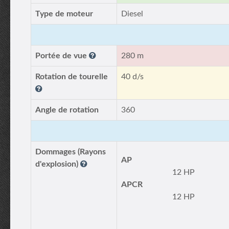
Type de moteur
Diesel
Portée de vue
280 m
Rotation de tourelle
40 d/s
Angle de rotation
360
Dommages (Rayons
AP
d'explosion)
12 HP
APCR
12 HP