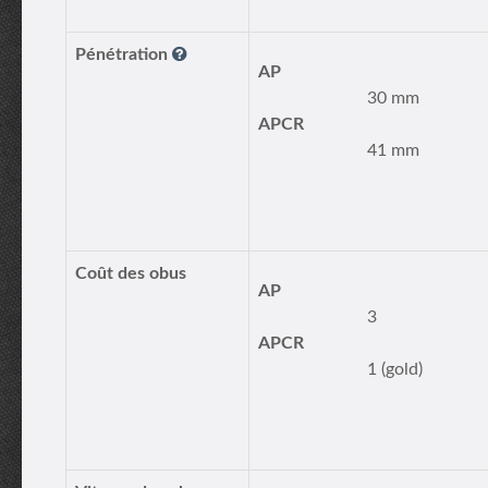
Pénétration
AP
30 mm
APCR
41 mm
Coût des obus
AP
3
APCR
1 (gold)