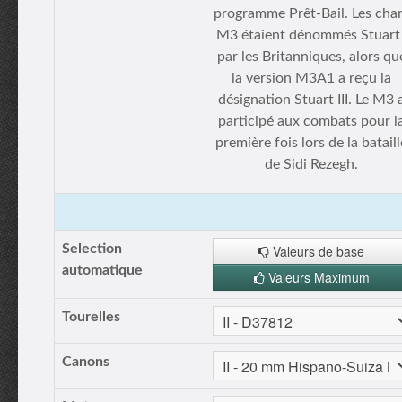
programme Prêt-Bail. Les cha
M3 étaient dénommés Stuart 
par les Britanniques, alors qu
la version M3A1 a reçu la
désignation Stuart III. Le M3 
participé aux combats pour l
première fois lors de la bataill
de Sidi Rezegh.
Selection
Valeurs de base
automatique
Valeurs Maximum
Tourelles
Canons