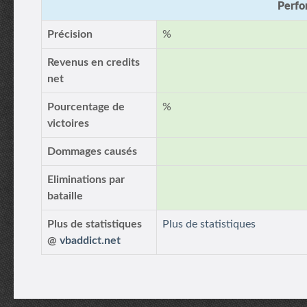
Perfo
Précision
%
Revenus en credits
net
Pourcentage de
%
victoires
Dommages causés
Eliminations par
bataille
Plus de statistiques
Plus de statistiques
@
vbaddict.net