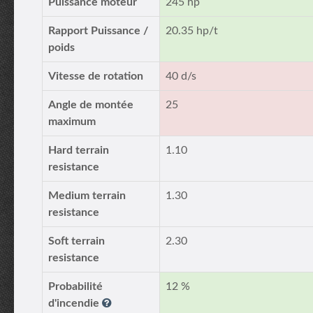
Puissance moteur
245 hp
Rapport Puissance /
20.35 hp/t
poids
Vitesse de rotation
40 d/s
Angle de montée
25
maximum
Hard terrain
1.10
resistance
Medium terrain
1.30
resistance
Soft terrain
2.30
resistance
Probabilité
12 %
d'incendie