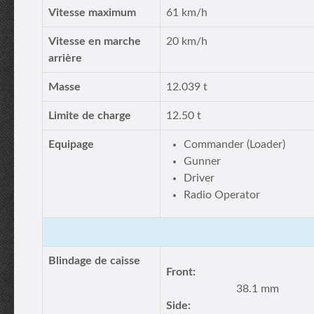
Vitesse maximum
61 km/h
Vitesse en marche
20 km/h
arrière
Masse
12.039 t
Limite de charge
12.50 t
Equipage
Commander (Loader)
Gunner
Driver
Radio Operator
Blindage de caisse
Front:
38.1 mm
Side: