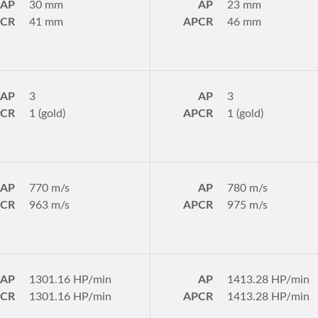
AP
30 mm
AP
23 mm
PCR
41 mm
APCR
46 mm
AP
3
AP
3
PCR
1 (gold)
APCR
1 (gold)
AP
770 m/s
AP
780 m/s
PCR
963 m/s
APCR
975 m/s
AP
1301.16 HP/min
AP
1413.28 HP/min
PCR
1301.16 HP/min
APCR
1413.28 HP/min