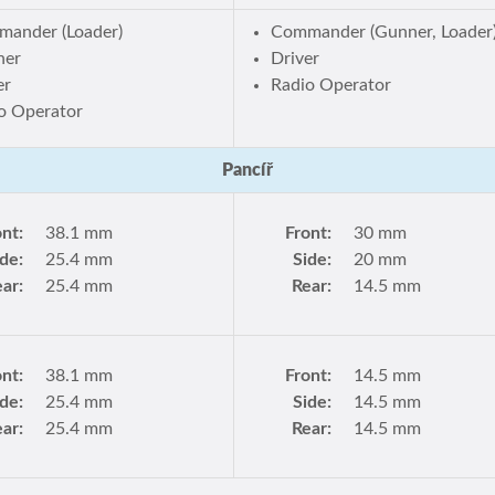
ander (Loader)
Commander (Gunner, Loader
ner
Driver
er
Radio Operator
o Operator
Pancíř
ont:
38.1 mm
Front:
30 mm
ide:
25.4 mm
Side:
20 mm
ar:
25.4 mm
Rear:
14.5 mm
ont:
38.1 mm
Front:
14.5 mm
ide:
25.4 mm
Side:
14.5 mm
ar:
25.4 mm
Rear:
14.5 mm