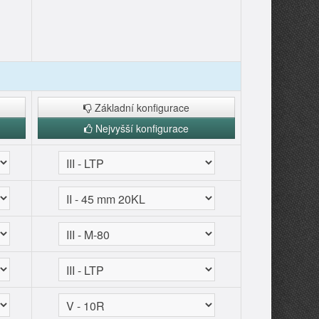
Základní konfigurace
Nejvyšší konfigurace