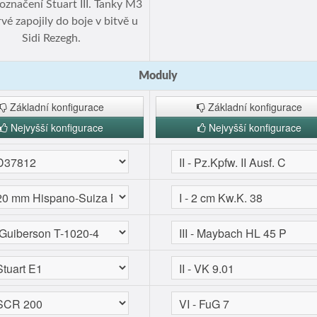
označení Stuart III. Tanky M3
vé zapojily do boje v bitvě u
Sidi Rezegh.
Moduly
Základní konfigurace
Základní konfigurace
Nejvyšší konfigurace
Nejvyšší konfigurace