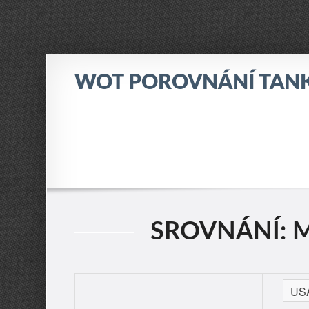
WOT POROVNÁNÍ TAN
SROVNÁNÍ: M