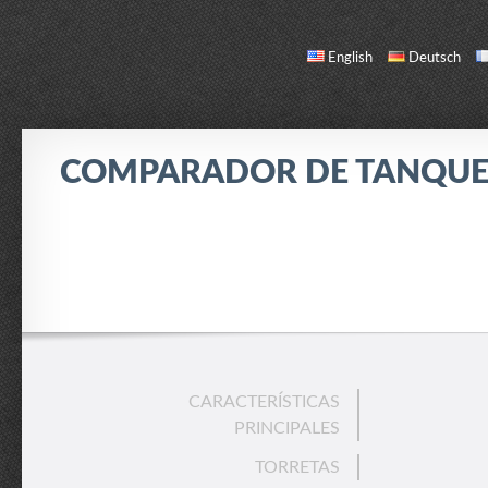
English
Deutsch
COMPARADOR DE TANQUE
COMPARAR
LISTA DE TANQUES
ACERCA DE / CONTACTO
CARACTERÍSTICAS
PRINCIPALES
TORRETAS