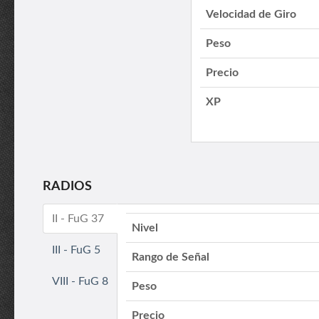
Velocidad de Giro
Peso
Precio
XP
RADIOS
II - FuG 37
Nivel
III - FuG 5
Rango de Señal
VIII - FuG 8
Peso
Precio