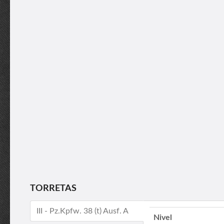
TORRETAS
III - Pz.Kpfw. 38 (t) Ausf. A
Nivel