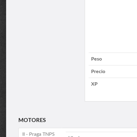
Peso
Precio
XP
MOTORES
II - Praga TNPS