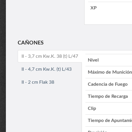
XP
CAÑONES
II - 3,7 cm Kw.K. 38 (t) L/47
Nivel
II - 4,7 cm Kw.K. (t) L/43
Máximo de Munición
II - 2 cm Flak 38
Cadencia de Fuego
Tiempo de Recarga
Clip
Tiempo de Apuntami