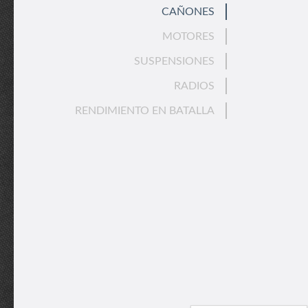
CAÑONES
MOTORES
SUSPENSIONES
RADIOS
RENDIMIENTO EN BATALLA