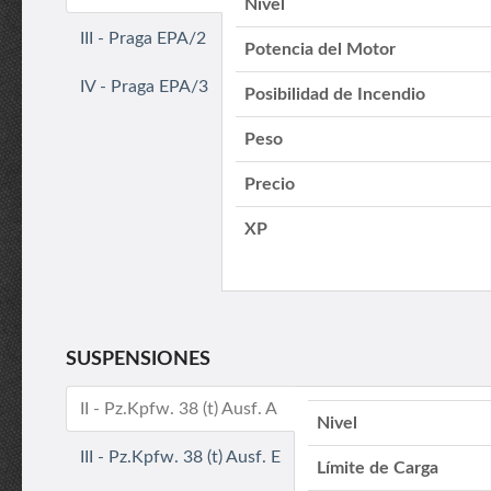
Nivel
III - Praga EPA/2
Potencia del Motor
IV - Praga EPA/3
Posibilidad de Incendio
Peso
Precio
XP
SUSPENSIONES
II - Pz.Kpfw. 38 (t) Ausf. A
Nivel
III - Pz.Kpfw. 38 (t) Ausf. E
Límite de Carga