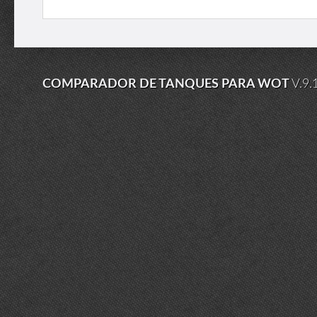
COMPARADOR DE TANQUES PARA WOT
V.9.