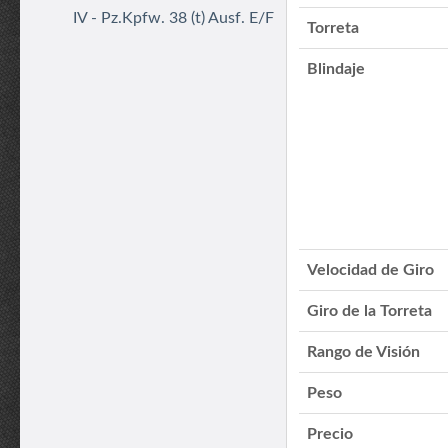
IV - Pz.Kpfw. 38 (t) Ausf. E/F
Torreta
Blindaje
Velocidad de Giro
Giro de la Torreta
Rango de Visión
Peso
Precio