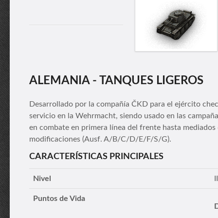
ALEMANIA - TANQUES LIGEROS
Desarrollado por la compañía ČKD para el ejército che
servicio en la Wehrmacht, siendo usado en las campañas 
en combate en primera línea del frente hasta mediado
modificaciones (Ausf. A/B/C/D/E/F/S/G).
CARACTERÍSTICAS PRINCIPALES
Nivel
II
Puntos de Vida
D