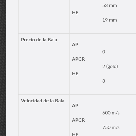
53 mm
HE
19 mm
Precio de la Bala
AP
0
APCR
2 (gold)
HE
8
Velocidad de la Bala
AP
600 m/s
APCR
750 m/s
HE