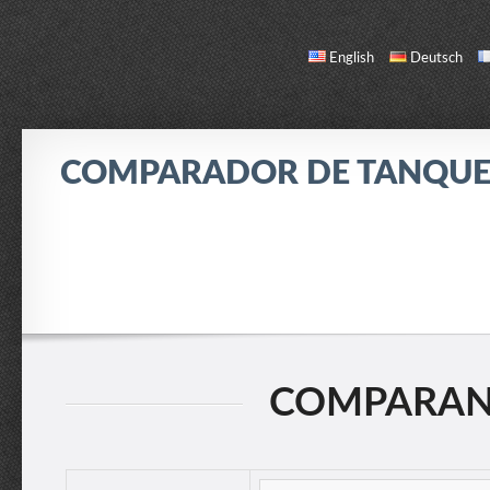
English
Deutsch
COMPARADOR DE TANQUE
COMPARAR
LISTA DE TANQUES
ACERCA DE / CONTACTO
COMPARAND