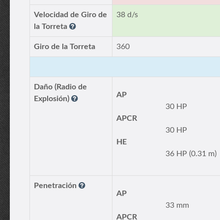
Velocidad de Giro de
38 d/s
la Torreta
Giro de la Torreta
360
Daño (Radio de
AP
Explosión)
30 HP
APCR
30 HP
HE
36 HP (0.31 m)
Penetración
AP
33 mm
APCR