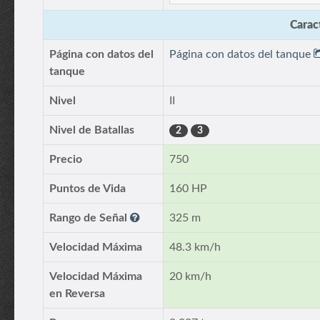
Caract
Página con datos del
Página con datos del tanque
tanque
Nivel
II
Nivel de Batallas
2
3
Precio
750
Puntos de Vida
160 HP
Rango de Señal
325 m
Velocidad Máxima
48.3 km/h
Velocidad Máxima
20 km/h
en Reversa