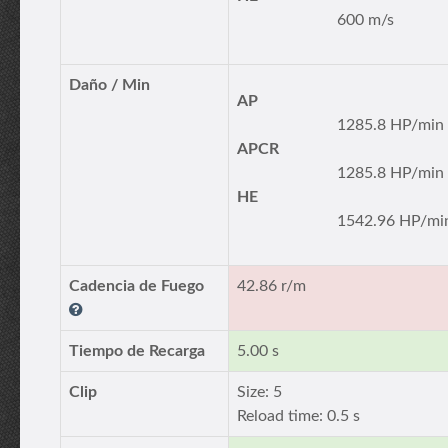
600 m/s
Daño / Min
AP
1285.8 HP/min
APCR
1285.8 HP/min
HE
1542.96 HP/mi
Cadencia de Fuego
42.86 r/m
Tiempo de Recarga
5.00 s
Clip
Size: 5
Reload time: 0.5 s