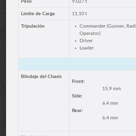
Peso
9.027 t
Límite de Carga
11.10 t
Tripulación
Commander (Gunner, Radi
Operator)
Driver
Loader
Blindaje del Chasis
Front:
15.9 mm
Side:
6.4 mm
Rear:
6.4 mm