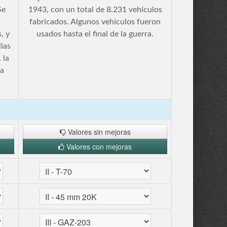
Se
1943, con un total de 8.231 vehículos
fabricados. Algunos vehículos fueron
, y
usados hasta el final de la guerra.
las
 la
ra
Valores sin mejoras
Valores con mejoras