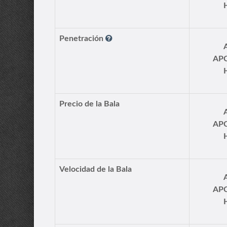
Penetración
AP
Precio de la Bala
AP
Velocidad de la Bala
AP