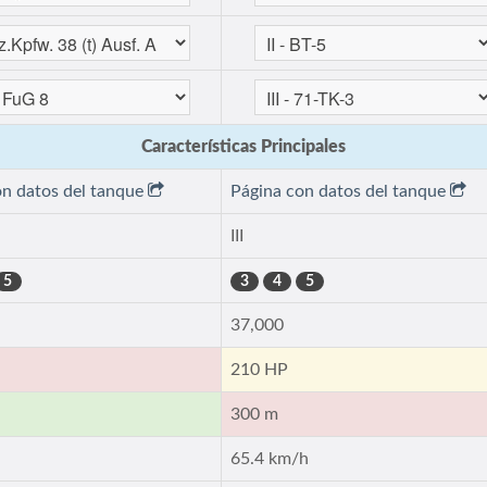
Características Principales
on datos del tanque
Página con datos del tanque
III
5
3
4
5
37,000
210 HP
300 m
65.4 km/h