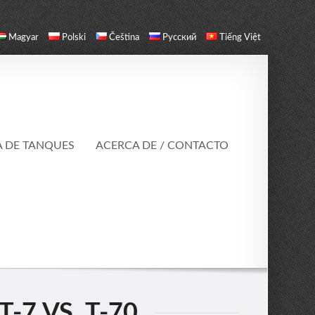
Magyar
Polski
Čeština
Русский
Tiếng Việt
A DE TANQUES
ACERCA DE / CONTACTO
-7 VS. T-70