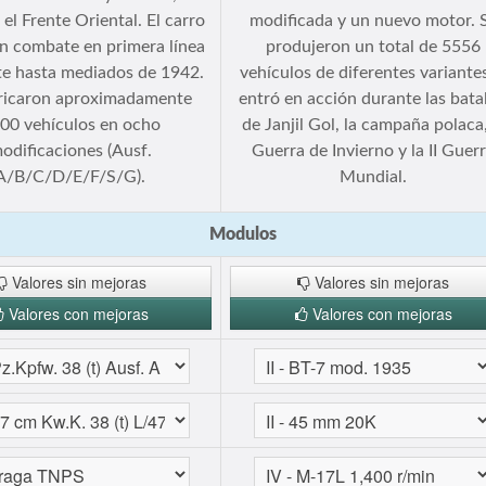
el Frente Oriental. El carro
modificada y un nuevo motor. 
n combate en primera línea
produjeron un total de 5556
te hasta mediados de 1942.
vehículos de diferentes variantes
ricaron aproximadamente
entró en acción durante las batal
00 vehículos en ocho
de Janjil Gol, la campaña polaca,
odificaciones (Ausf.
Guerra de Invierno y la II Guer
A/B/C/D/E/F/S/G).
Mundial.
Modulos
Valores sin mejoras
Valores sin mejoras
Valores con mejoras
Valores con mejoras