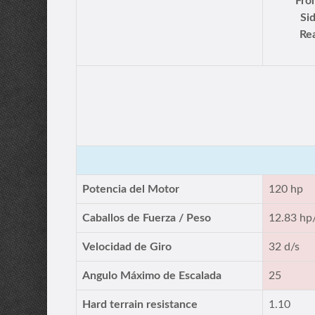
Fro
Si
Rea
Potencia del Motor
120 hp
Caballos de Fuerza / Peso
12.83 hp
Velocidad de Giro
32 d/s
Angulo Máximo de Escalada
25
Hard terrain resistance
1.10