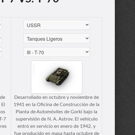
 de
Desarrollado en octubre y noviembre de
 El
1941 en la Oficina de Construcción de la
los
Planta de Automóviles de Gorki bajo la
BT-7
supervisión de N. A. Astrov. El vehículo
ores
entró en servicio en enero de 1942, y
a
fue producido en masa hasta octubre de