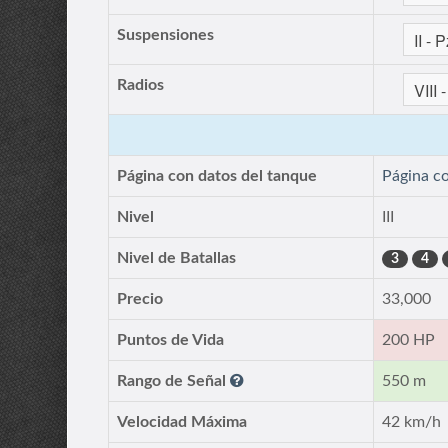
Suspensiones
Radios
Página con datos del tanque
Página c
Nivel
III
Nivel de Batallas
3
4
Precio
33,000
Puntos de Vida
200 HP
Rango de Señal
550 m
Velocidad Máxima
42 km/h