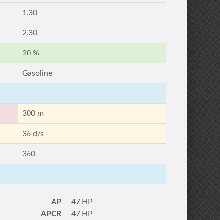
1.30
2.30
20 %
Gasoline
300 m
36 d/s
360
AP
47 HP
APCR
47 HP