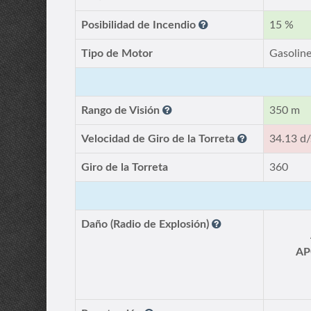
Posibilidad de Incendio
15 %
Tipo de Motor
Gasolin
Rango de Visión
350 m
Velocidad de Giro de la Torreta
34.13 d/
Giro de la Torreta
360
Daño (Radio de Explosión)
AP