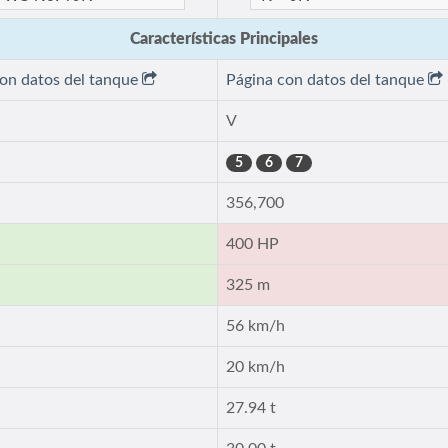
Características Principales
con datos del tanque
Página con datos del tanque
V
5
6
7
356,700
400 HP
325 m
56 km/h
20 km/h
27.94 t