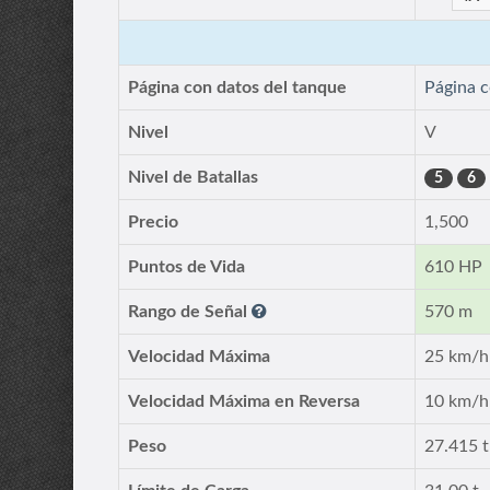
Página con datos del tanque
Página 
Nivel
V
Nivel de Batallas
5
6
Precio
1,500
Puntos de Vida
610 HP
Rango de Señal
570 m
Velocidad Máxima
25 km/h
Velocidad Máxima en Reversa
10 km/h
Peso
27.415 t