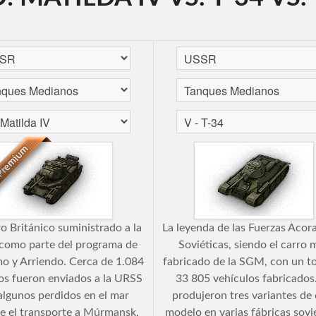
o Británico suministrado a la
La leyenda de las Fuerzas Acor
como parte del programa de
Soviéticas, siendo el carro 
o y Arriendo. Cerca de 1.084
fabricado de la SGM, con un to
os fueron enviados a la URSS
33 805 vehículos fabricados
algunos perdidos en el mar
produjeron tres variantes de 
e el transporte a Múrmansk.
modelo en varias fábricas sovi