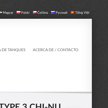
Magyar
Polski
Čeština
Русский
Tiếng Việt
A DE TANQUES
ACERCA DE / CONTACTO
TYPE 3 CHI-NU