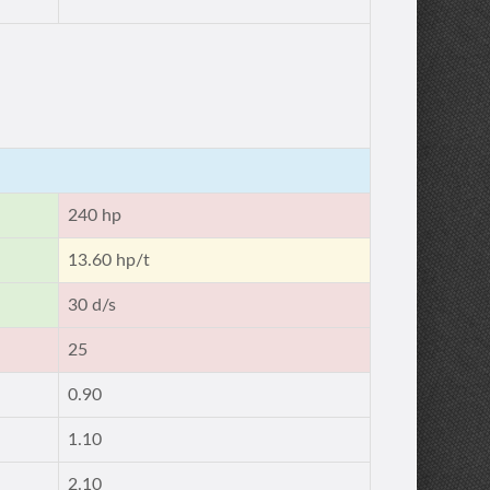
240 hp
13.60 hp/t
30 d/s
25
0.90
1.10
2.10