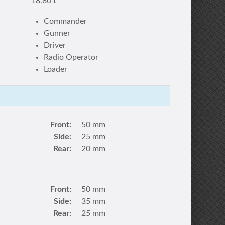
18.80 t
Commander
Gunner
Driver
Radio Operator
Loader
Front:
50 mm
Side:
25 mm
Rear:
20 mm
Front:
50 mm
Side:
35 mm
Rear:
25 mm