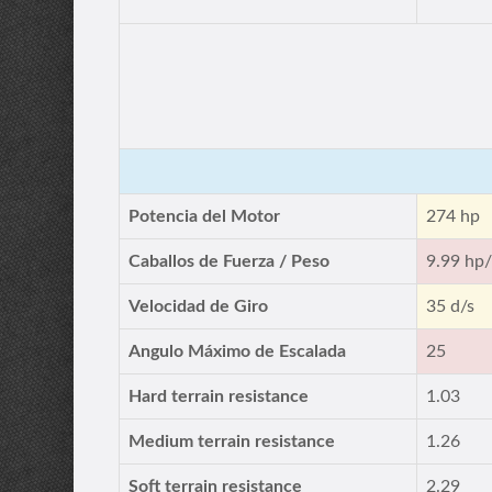
Potencia del Motor
274 hp
Caballos de Fuerza / Peso
9.99 hp/
Velocidad de Giro
35 d/s
Angulo Máximo de Escalada
25
Hard terrain resistance
1.03
Medium terrain resistance
1.26
Soft terrain resistance
2.29