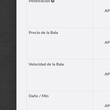
Penetración
AP
Precio de la Bala
AP
Velocidad de la Bala
AP
Daño / Min
AP