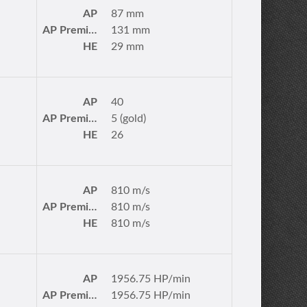
AP
87 mm
AP Premium
131 mm
HE
29 mm
AP
40
AP Premium
5 (gold)
HE
26
AP
810 m/s
AP Premium
810 m/s
HE
810 m/s
AP
1956.75 HP/min
AP Premium
1956.75 HP/min