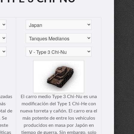
azadas
El carro medio Type 3 Chi-Nu es una
más
modificación del Type 1 Chi-He con
tal de
nueva torreta y cañón. El carro era el
. Se
más potente de entre los vehículos
este
producidos en masa por Japón en
éticas
tiempo de guerra. Sin embargo, solo