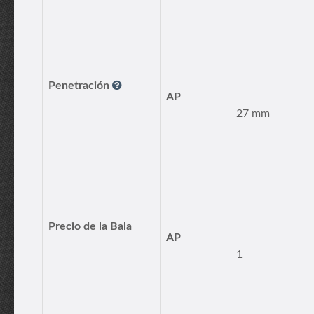
Penetración
AP
27 mm
Precio de la Bala
AP
1