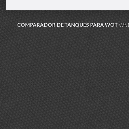
COMPARADOR DE TANQUES PARA WOT
V.9.