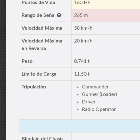
Puntos de Vida
160 HP
Rango de Señal
265 m
Velocidad Máxima
58 km/h
Velocidad Máxima
20 km/h
en Reversa
Peso
8.741 t
Límite de Carga
11.50 t
Tripulación
Commander
Gunner (Loader)
Driver
Radio Operator
Blindaje del Chasis