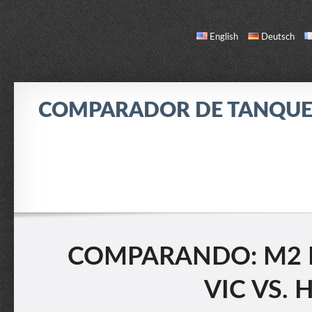
English
Deutsch
COMPARADOR DE TANQUE
COMPARAR
LISTA DE TANQUES
ACERCA DE / CONTACTO
COMPARANDO: M2 L
VIC VS.