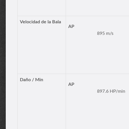
Velocidad de la Bala
AP
895 m/s
Daño / Min
AP
897.6 HP/min